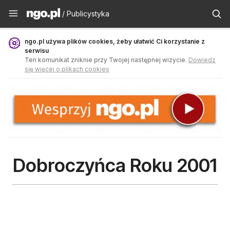
Publicystyka - ngo.pl
/ Publicystyka
ngo.pl używa plików cookies, żeby ułatwić Ci korzystanie z
serwisu
Ten komunikat zniknie przy Twojej następnej wizycie.
Dowiedz
się więcej o plikach cookies
Dobroczyńca Roku 2001