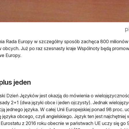
p
ia Rada Europy w szczególny sposób zachęca 800 milionów 
 obcych. Już po raz szesnasty kraje Wspólnoty będą promo
we Europy.
plus jeden
ski Dzień Języków jest okazją do mówienia o wielojęzycznośc
sady 2+1 (dwa języki obce i jeden ojczysty). Jednak wielojęz
ją jednego języka. W całej Unii Europejskiej ponad 98 proc.
ę języka obcego, czyli angielskiego. Język ten jest najchętniej
Eurostatu z 2016 roku obecnie w państwach UE uczy się go 97