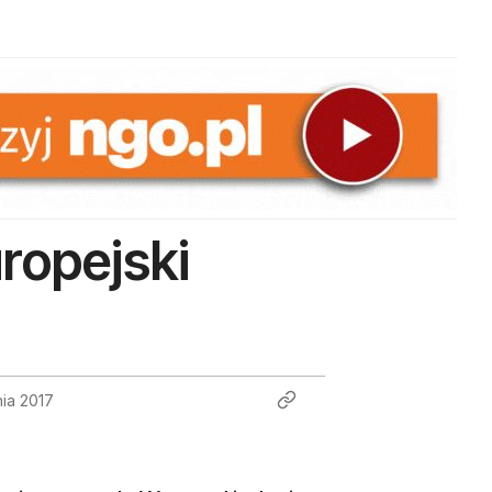
ropejski
ia 2017