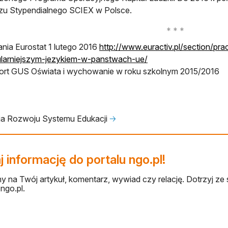
zu Stypendialnego SCIEX w Polsce.
nia Eurostat 1 lutego 2016
http://www.euractiv.pl/section/pra
ularniejszym-jezykiem-w-panstwach-ue/
rt GUS Oświata i wychowanie w roku szkolnym 2015/2016
ja Rozwoju Systemu Edukacji
🡢
 informację do portalu ngo.pl!
 na Twój artykuł, komentarz, wywiad czy relację. Dotrzyj ze 
ngo.pl.