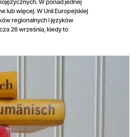
dnojęzycznych. W ponad jednej
e lub więcej. W Unii Europejskiej
ków regionalnych i języków
cza 26 września, kiedy to