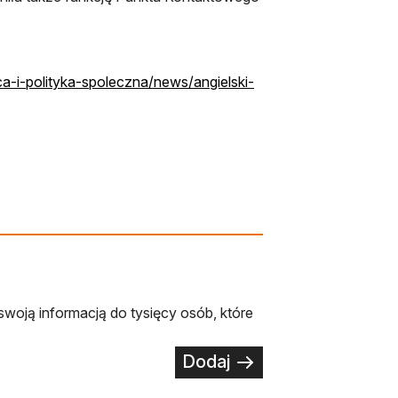
ca-i-polityka-spoleczna/news/angielski-
swoją informacją do tysięcy osób, które
Dodaj