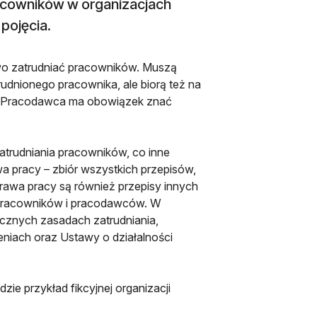
acowników w organizacjach
pojęcia.
wo zatrudniać pracowników. Muszą
rudnionego pracownika, ale biorą też na
y. Pracodawca ma obowiązek znać
trudniania pracowników, co inne
wa pracy – zbiór wszystkich przepisów,
rawa pracy są również przepisy innych
 pracowników i pracodawców. W
icznych zasadach zatrudniania,
niach oraz Ustawy o działalności
e przykład fikcyjnej organizacji