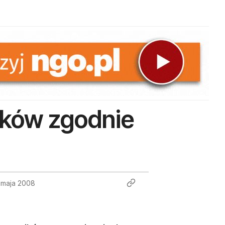
ików zgodnie
 maja 2008