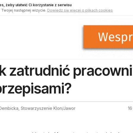
s, żeby ułatwić Ci korzystanie z serwisu
 Twojej następnej wizycie.
Dowiedz się więcej o plikach cookies
k zatrudnić pracown
przepisami?
 Dembicka, Stowarzyszenie Klon/Jawor
16