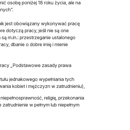
ć osobę poniżej 18 roku życia, ale na
anych”.
wnik jest obowiązany wykonywać pracę
e dotyczą pracy, jeśli nie są one
są m.in.: przestrzeganie ustalonego
acy, dbanie o dobre imię i mienie
u pracy „Podstawowe zasady prawa
tułu jednakowego wypełniania tych
nia kobiet i mężczyzn w zatrudnieniu),
 niepełnosprawność, religię, przekonania
e zatrudnienie w pełnym lub niepełnym