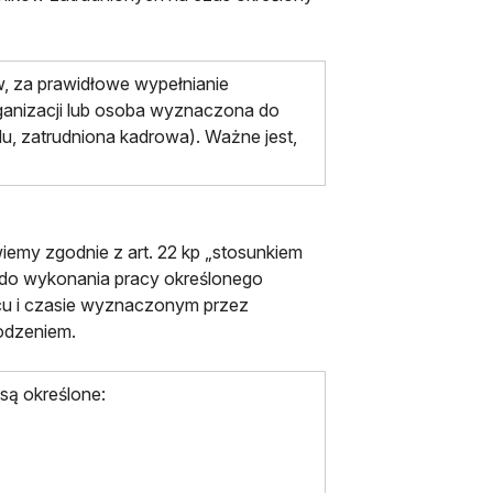
w, za prawidłowe wypełnianie
nizacji lub osoba wyznaczona do
u, zatrudniona kadrowa). Ważne jest,
emy zgodnie z art. 22 kp „stosunkiem
 do wykonania pracy określonego
scu i czasie wyznaczonym przez
odzeniem.
są określone: