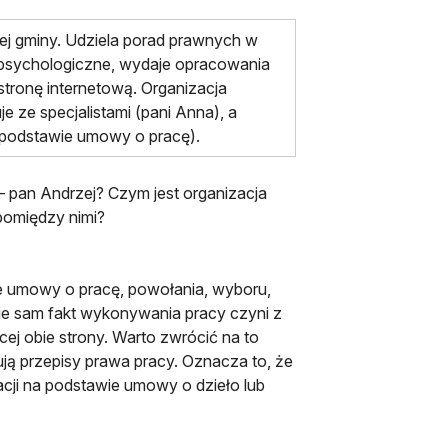
ej gminy. Udziela porad prawnych w
je psychologiczne, wydaje opracowania
stronę internetową. Organizacja
e ze specjalistami (pani Anna), a
 podstawie umowy o pracę).
– pan Andrzej? Czym jest organizacja
pomiędzy nimi?
ie umowy o pracę, powołania, wyboru,
nie sam fakt wykonywania pracy czyni z
j obie strony. Warto zwrócić na to
ją przepisy prawa pracy. Oznacza to, że
cji na podstawie umowy o dzieło lub