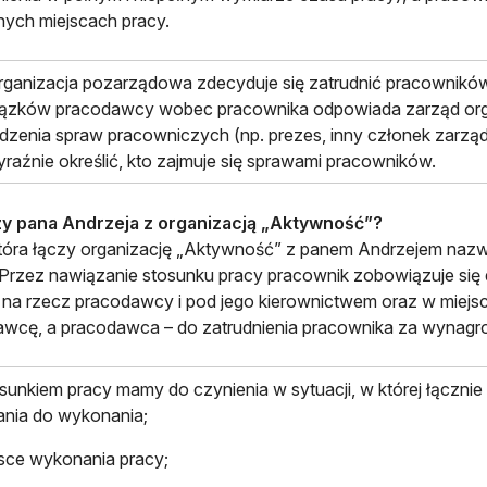
nych miejscach pracy.
organizacja pozarządowa zdecyduje się zatrudnić pracownikó
ązków pracodawcy wobec pracownika odpowiada zarząd orga
zenia spraw pracowniczych (np. prezes, inny członek zarząd
raźnie określić, kto zajmuje się sprawami pracowników.
zy pana Andrzeja z organizacją „Aktywność”?
tóra łączy organizację „Aktywność” z panem Andrzejem nazwi
 Przez nawiązanie stosunku pracy pracownik zobowiązuje się
 na rzecz pracodawcy i pod jego kierownictwem oraz w miej
wcę, a pracodawca – do zatrudnienia pracownika za wynagr
sunkiem pracy mamy do czynienia w sytuacji, w której łącznie 
ania do wykonania;
sce wykonania pracy;