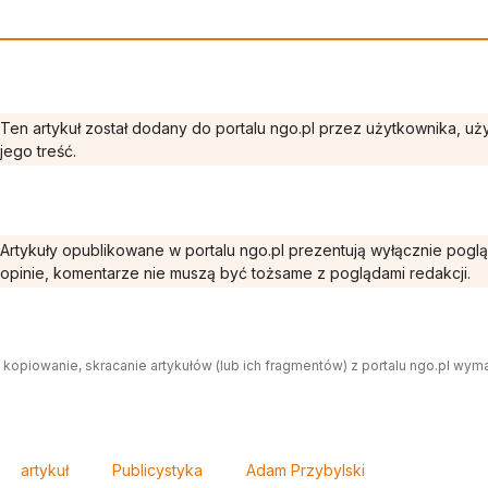
Ten artykuł został dodany do portalu ngo.pl przez użytkownika, u
jego treść.
Artykuły opublikowane w portalu ngo.pl prezentują wyłącznie pogl
opinie, komentarze nie muszą być tożsame z poglądami redakcji.
 kopiowanie, skracanie artykułów (lub ich fragmentów) z portalu ngo.pl wym
artykuł
Publicystyka
Adam Przybylski