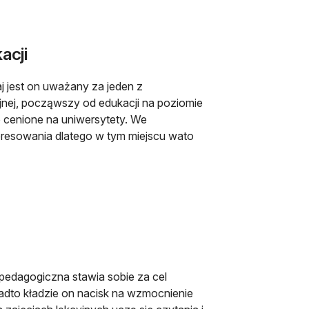
acji
aj jest on uważany za jeden z
yjnej, począwszy od edukacji na poziomie
 cenione na uniwersytety. We
eresowania dlatego w tym miejscu wato
 pedagogiczna stawia sobie za cel
nadto kładzie on nacisk na wzmocnienie