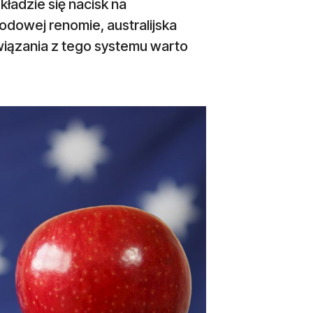
ładzie się nacisk na
odowej renomie, australijska
wiązania z tego systemu warto