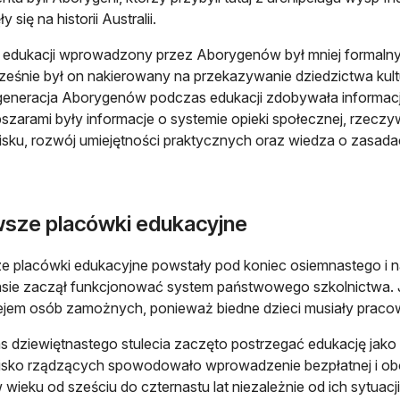
y się na historii Australii.
edukacji wprowadzony przez Aborygenów był mniej formalny
eśnie był on nakierowany na przekazywanie dziedzictwa kult
generacja Aborygenów podczas edukacji zdobywała informac
szarami były informacje o systemie opieki społecznej, rzeczy
sku, rozwój umiejętności praktycznych oraz wiedza o zasadach,
wsze placówki edukacyjne
e placówki edukacyjne powstały pod koniec osiemnastego i 
sie zaczął funkcjonować system państwowego szkolnictwa. 
ejem osób zamożnych, ponieważ biedne dzieci musiały praco
 dziewiętnastego stulecia zaczęto postrzegać edukację jako
sko rządzących spowodowało wprowadzenie bezpłatnej i obo
w wieku od sześciu do czternastu lat niezależnie od ich sytuacj