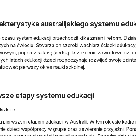
akterystyka australijskiego systemu eduk
 czasu system edukacji przechodził kilka zmian i reform. Dzisi
zych na świecie. Stwarza on szeroki wachlarz ścieżki edukac
owym, poprzez szkołę średnią, kształcenie zawodowe aż po
ch latach edukacji dzieci rozpoczynają rozwijać swoje zaint
lizować pierwszy okres nauki szkolnej.
wsze etapy systemu edukacji
dszkole
a pierwszym etapem edukacji w Australii. W tym okresie kadra
ie dzieci współpracy w grupie oraz zawieranie przyjaźni. Po