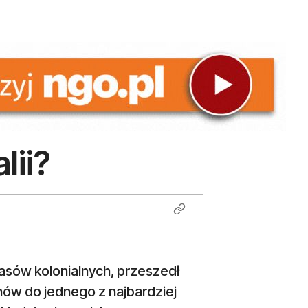
lii?
zasów kolonialnych, przeszedł
ów do jednego z najbardziej