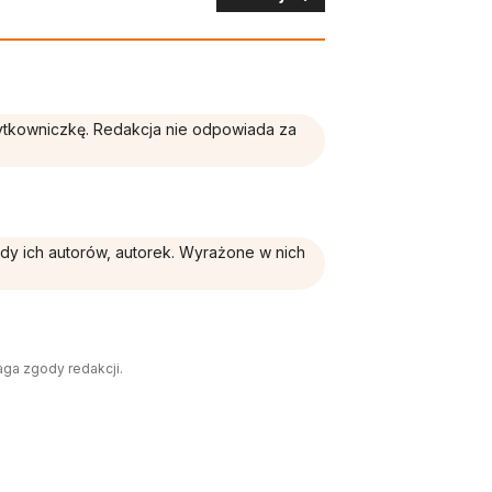
żytkowniczkę. Redakcja nie odpowiada za
ądy ich autorów, autorek. Wyrażone w nich
aga zgody redakcji.