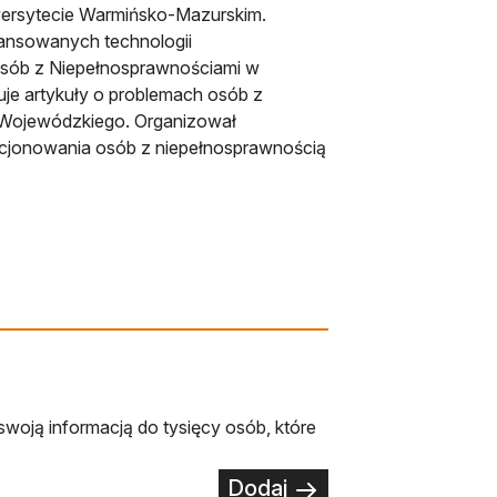
Uniwersytecie Warmińsko-Mazurskim.
awansowanych technologii
Osób z Niepełnosprawnościami w
je artykuły o problemach osób z
 Wojewódzkiego. Organizował
nkcjonowania osób z niepełnosprawnością
swoją informacją do tysięcy osób, które
Dodaj