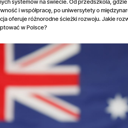
ych systemów na świecie. Od przedszkola, gdzie k
ywność i współpracę, po uniwersytety o międzynar
ja oferuje różnorodne ścieżki rozwoju. Jakie roz
ptować w Polsce?