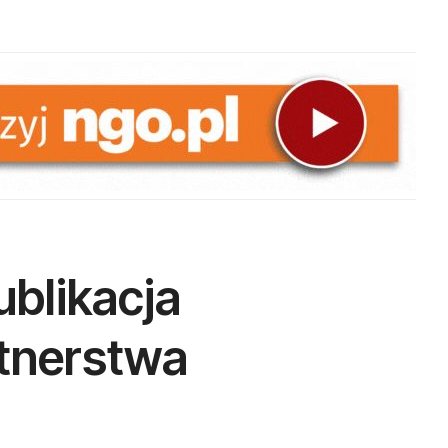
blikacja
tnerstwa