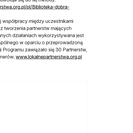
stwa.org.pl/pl/Biblioteka-dobra-
j współpracy między uczestnikami
z tworzenia partnerstw mających
anych działaniach wykorzystywana jest
wspólnego w oparciu o przeprowadzoną
 Programu zawiązało się 30 Partnerstw,
tnerów.
www.lokalnepartnerstwa.org.pl