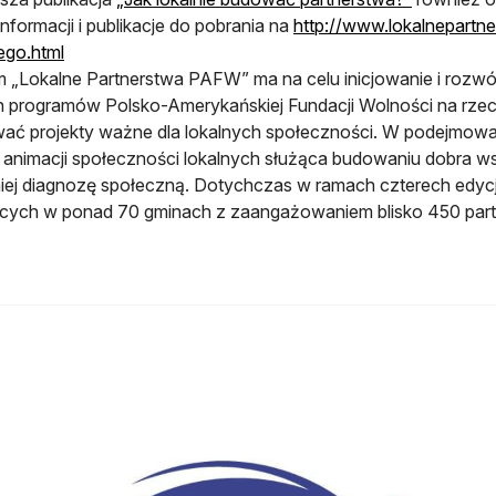
informacji i publikacje do pobrania na
http://www.lokalnepartner
ego.html
 „Lokalne Partnerstwa PAFW” ma na celu inicjowanie i rozwó
 programów Polsko-Amerykańskiej Fundacji Wolności na rzec
wać projekty ważne dla lokalnych społeczności. W podejmow
animacji społeczności lokalnych służąca budowaniu dobra 
ej diagnozę społeczną. Dotychczas w ramach czterech edycji
ących w ponad 70 gminach z zaangażowaniem blisko 450 par