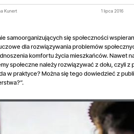
na Kunert
1 lipca 2016
enie samoorganizujących się społeczności wspiera
kluczowe dla rozwiązywania problemów społecznych
odnoszenia komfortu życia mieszkańców. Nawet na
my społeczne należy rozwiązywać z dołu, czyli z 
da w praktyce? Można się tego dowiedzieć z publi
erstwa?”.