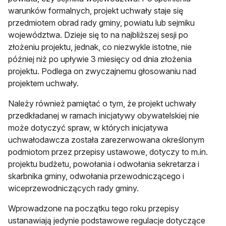
warunków formalnych, projekt uchwały staje się
przedmiotem obrad rady gminy, powiatu lub sejmiku
województwa. Dzieje się to na najbliższej sesji po
złożeniu projektu, jednak, co niezwykle istotne, nie
później niż po upływie 3 miesięcy od dnia złożenia
projektu. Podlega on zwyczajnemu głosowaniu nad
projektem uchwały.
Należy również pamiętać o tym, że projekt uchwały
przedkładanej w ramach inicjatywy obywatelskiej nie
może dotyczyć spraw, w których inicjatywa
uchwałodawcza została zarezerwowana określonym
podmiotom przez przepisy ustawowe, dotyczy to m.in.
projektu budżetu, powołania i odwołania sekretarza i
skarbnika gminy, odwołania przewodniczącego i
wiceprzewodniczących rady gminy.
Wprowadzone na początku tego roku przepisy
ustanawiają jedynie podstawowe regulacje dotyczące