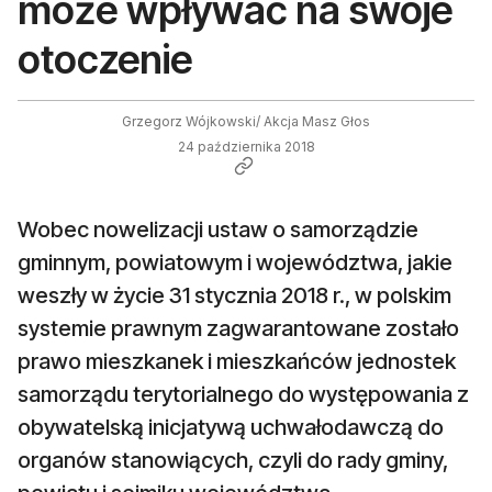
może wpływać na swoje
otoczenie
Grzegorz Wójkowski/ Akcja Masz Głos
24 października 2018
Wobec nowelizacji ustaw o samorządzie
gminnym, powiatowym i województwa, jakie
weszły w życie 31 stycznia 2018 r., w polskim
systemie prawnym zagwarantowane zostało
prawo mieszkanek i mieszkańców jednostek
samorządu terytorialnego do występowania z
obywatelską inicjatywą uchwałodawczą do
organów stanowiących, czyli do rady gminy,