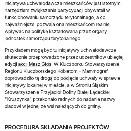
inicjatywa uchwałodawcza mieszkańców jest istotnym
narzędziem zwiększania partycypacji obywateli w
funkcjonowaniu samorządu terytorialnego, a co
najważniejsze, pozwala ona mieszkańcom realnie
wpływać na politykę kształtowaną przez organy
jednostek samorządu terytorialnego.
Przykładem mogą być tu inicjatywy uchwałodawcze
skutecznie przeprowadzone przez uczestników ubiegłej
edycji
akcji Masz Głos
. W Kluczborku Stowarzyszenie
Regionu Kluczborskiego Kobietom – Mammograf
doprowadziło tą drogą do podjęcia uchwały w sprawie
inicjatywy lokalnej w mieście, a w Stroniu Śląskim
Stowarzyszenie Przyjaciół Doliny Białej Lądeckiej
"Kruszynka" przekonało radnych do nadania nazwy
placowi w jednej ze wsi należących do gminy.
PROCEDURA SKŁADANIA PROJEKTÓW