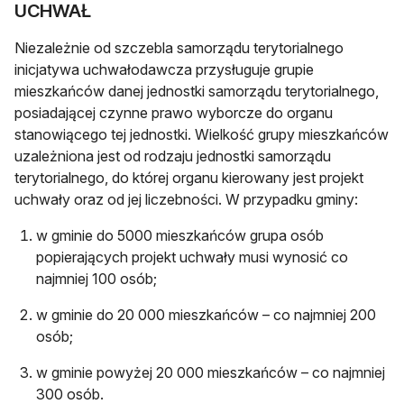
UCHWAŁ
Niezależnie od szczebla samorządu terytorialnego
inicjatywa uchwałodawcza przysługuje grupie
mieszkańców danej jednostki samorządu terytorialnego,
posiadającej czynne prawo wyborcze do organu
stanowiącego tej jednostki. Wielkość grupy mieszkańców
uzależniona jest od rodzaju jednostki samorządu
terytorialnego, do której organu kierowany jest projekt
uchwały oraz od jej liczebności. W przypadku gminy:
w gminie do 5000 mieszkańców grupa osób
popierających projekt uchwały musi wynosić co
najmniej 100 osób;
w gminie do 20 000 mieszkańców – co najmniej 200
osób;
w gminie powyżej 20 000 mieszkańców – co najmniej
300 osób.