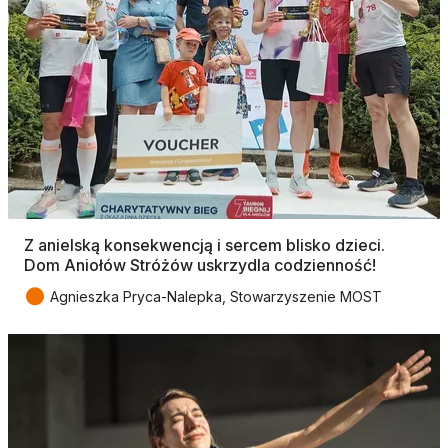
Z anielską konsekwencją i sercem blisko dzieci.
Dom Aniołów Stróżów uskrzydla codzienność!
●
Agnieszka Pryca-Nalepka, Stowarzyszenie MOST