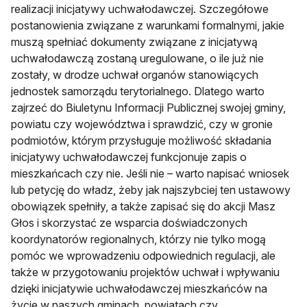
realizacji inicjatywy uchwałodawczej. Szczegółowe
postanowienia związane z warunkami formalnymi, jakie
muszą spełniać dokumenty związane z inicjatywą
uchwałodawczą zostaną uregulowane, o ile już nie
zostały, w drodze uchwał organów stanowiących
jednostek samorządu terytorialnego. Dlatego warto
zajrzeć do Biuletynu Informacji Publicznej swojej gminy,
powiatu czy województwa i sprawdzić, czy w gronie
podmiotów, którym przysługuje możliwość składania
inicjatywy uchwałodawczej funkcjonuje zapis o
mieszkańcach czy nie. Jeśli nie – warto napisać wniosek
lub petycję do władz, żeby jak najszybciej ten ustawowy
obowiązek spełniły, a także zapisać się do akcji Masz
Głos i skorzystać ze wsparcia doświadczonych
koordynatorów regionalnych, którzy nie tylko mogą
pomóc we wprowadzeniu odpowiednich regulacji, ale
także w przygotowaniu projektów uchwał i wpływaniu
dzięki inicjatywie uchwałodawczej mieszkańców na
życie w naszych gminach, powiatach czy