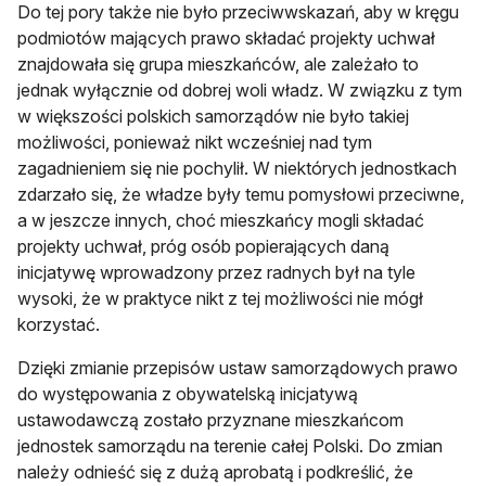
Do tej pory także nie było przeciwwskazań, aby w kręgu
podmiotów mających prawo składać projekty uchwał
znajdowała się grupa mieszkańców, ale zależało to
jednak wyłącznie od dobrej woli władz. W związku z tym
w większości polskich samorządów nie było takiej
możliwości, ponieważ nikt wcześniej nad tym
zagadnieniem się nie pochylił. W niektórych jednostkach
zdarzało się, że władze były temu pomysłowi przeciwne,
a w jeszcze innych, choć mieszkańcy mogli składać
projekty uchwał, próg osób popierających daną
inicjatywę wprowadzony przez radnych był na tyle
wysoki, że w praktyce nikt z tej możliwości nie mógł
korzystać.
Dzięki zmianie przepisów ustaw samorządowych prawo
do występowania z obywatelską inicjatywą
ustawodawczą zostało przyznane mieszkańcom
jednostek samorządu na terenie całej Polski. Do zmian
należy odnieść się z dużą aprobatą i podkreślić, że