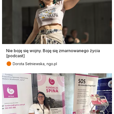
Nie boję się wojny. Boję się zmarnowanego życia
[podcast]
●
Dorota Setniewska, ngo.pl