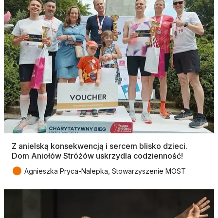
Z anielską konsekwencją i sercem blisko dzieci.
Dom Aniołów Stróżów uskrzydla codzienność!
●
Agnieszka Pryca-Nalepka, Stowarzyszenie MOST