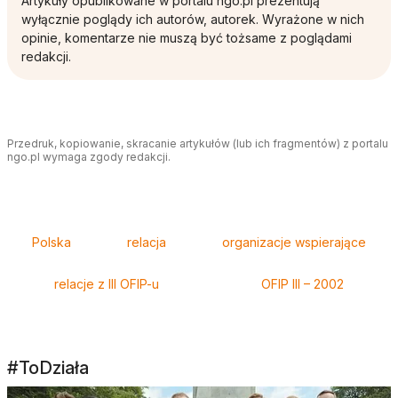
Artykuły opublikowane w portalu ngo.pl prezentują
wyłącznie poglądy ich autorów, autorek. Wyrażone w nich
opinie, komentarze nie muszą być tożsame z poglądami
redakcji.
Przedruk, kopiowanie, skracanie artykułów (lub ich fragmentów) z portalu
ngo.pl wymaga zgody redakcji.
Tagi
Polska
relacja
organizacje wspierające
relacje z III OFIP-u
OFIP III – 2002
#ToDziała