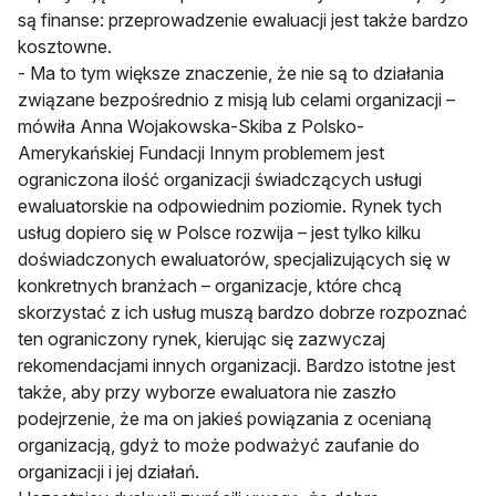
są finanse: przeprowadzenie ewaluacji jest także bardzo
kosztowne.
- Ma to tym większe znaczenie, że nie są to działania
związane bezpośrednio z misją lub celami organizacji –
mówiła Anna Wojakowska-Skiba z Polsko-
Amerykańskiej Fundacji Innym problemem jest
ograniczona ilość organizacji świadczących usługi
ewaluatorskie na odpowiednim poziomie. Rynek tych
usług dopiero się w Polsce rozwija – jest tylko kilku
doświadczonych ewaluatorów, specjalizujących się w
konkretnych branżach – organizacje, które chcą
skorzystać z ich usług muszą bardzo dobrze rozpoznać
ten ograniczony rynek, kierując się zazwyczaj
rekomendacjami innych organizacji. Bardzo istotne jest
także, aby przy wyborze ewaluatora nie zaszło
podejrzenie, że ma on jakieś powiązania z ocenianą
organizacją, gdyż to może podważyć zaufanie do
organizacji i jej działań.