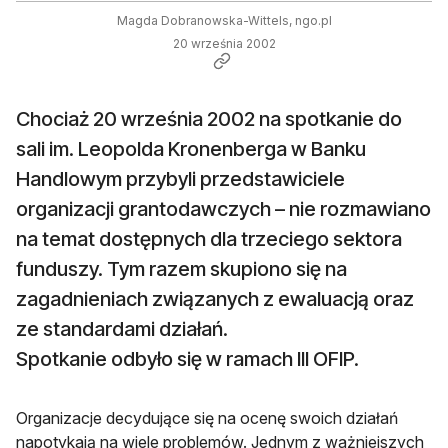
Magda Dobranowska-Wittels, ngo.pl
20 września 2002
Chociaż 20 września 2002 na spotkanie do
sali im. Leopolda Kronenberga w Banku
Handlowym przybyli przedstawiciele
organizacji grantodawczych – nie rozmawiano
na temat dostępnych dla trzeciego sektora
funduszy. Tym razem skupiono się na
zagadnieniach związanych z ewaluacją oraz
ze standardami działań.
Spotkanie odbyło się w ramach III OFIP.
Organizacje decydujące się na ocenę swoich działań
napotykają na wiele problemów. Jednym z ważniejszych