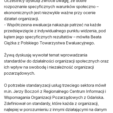
Uczestnicy dyskusji zwrócili uwagę, że dobre
rozpoznanie specyficznych warunków społeczno –
ekonomicznych jest niezwykle ważne przy ocenie
działań organizacji.
- Współczesna ewaluacja nakazuje patrzeć na każde
przedsięwzięcie z indywidualnego punktu widzenia, pod
kątem jego specyficznych rezultatów – mówiła Beata
Ciężka z Polskiego Towarzystwa Ewaluacyjnego.
Żywą dyskusję wywołał temat wprowadzania
standardów do działalności organizacji społecznych oraz
ich wpływ na swobodę i niezależność organizacji
pozarządowych.
O potrzebie standaryzacji usług trzeciego sektora mówił
m.in. Jerzy Boczoń z Regionalnego Centrum Informacji i
Wspomagania Organizacji Pozarządowych z Gdańska.
Zdefiniował on standardy, które każda z organizacji,
najlepiej w porozumieniu z innymi działającymi na danym