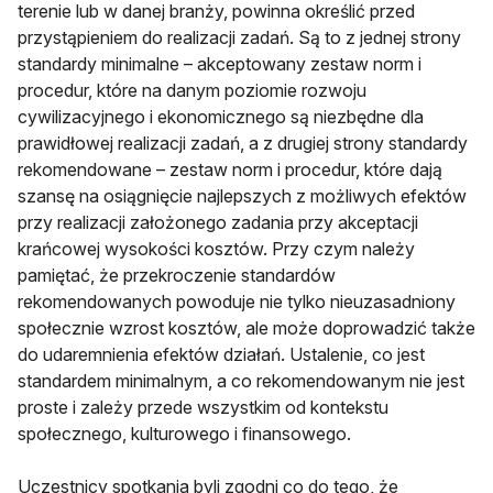
terenie lub w danej branży, powinna określić przed
przystąpieniem do realizacji zadań. Są to z jednej strony
standardy minimalne – akceptowany zestaw norm i
procedur, które na danym poziomie rozwoju
cywilizacyjnego i ekonomicznego są niezbędne dla
prawidłowej realizacji zadań, a z drugiej strony standardy
rekomendowane – zestaw norm i procedur, które dają
szansę na osiągnięcie najlepszych z możliwych efektów
przy realizacji założonego zadania przy akceptacji
krańcowej wysokości kosztów. Przy czym należy
pamiętać, że przekroczenie standardów
rekomendowanych powoduje nie tylko nieuzasadniony
społecznie wzrost kosztów, ale może doprowadzić także
do udaremnienia efektów działań. Ustalenie, co jest
standardem minimalnym, a co rekomendowanym nie jest
proste i zależy przede wszystkim od kontekstu
społecznego, kulturowego i finansowego.
Uczestnicy spotkania byli zgodni co do tego, że