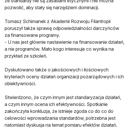
że standardy nie są zasadami etycznymi i nie można
pozwolić, aby stały się narzędziem dominacji.
Tomasz Schimanek z Akademii Rozwoju Filantropii
poruszył także sprawę odpowiedzialności darczyńców
za finansowane programy.
- U nas jest głównie nastawienie na finansowanie działań,
a nie programów. Mało kogo interesuje co wynika na
przykład ze szkoleń.
Dyskutowano także o jakościowych i ilościowych
kryteriach oceny działań organizacji pozarządowych i ich
obiektywności.
Stwierdzono, że czym innym jest standaryzacja działań,
a czym innym ocena ich efektywności. Spotkanie
zakończyła konkluzja, że istnieje zgoda co do co do
celowości wprowadzania standardów, potrzebna jest
natomiast dyskusja na temat pomiaru efektów działań.