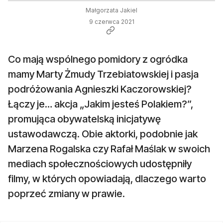
Małgorzata Jakiel
9 czerwca 2021
Co mają wspólnego pomidory z ogródka
mamy Marty Żmudy Trzebiatowskiej i pasja
podróżowania Agnieszki Kaczorowskiej?
Łączy je… akcja „Jakim jesteś Polakiem?”,
promująca obywatelską inicjatywę
ustawodawczą. Obie aktorki, podobnie jak
Marzena Rogalska czy Rafał Maślak w swoich
mediach społecznościowych udostępniły
filmy, w których opowiadają, dlaczego warto
poprzeć zmiany w prawie.