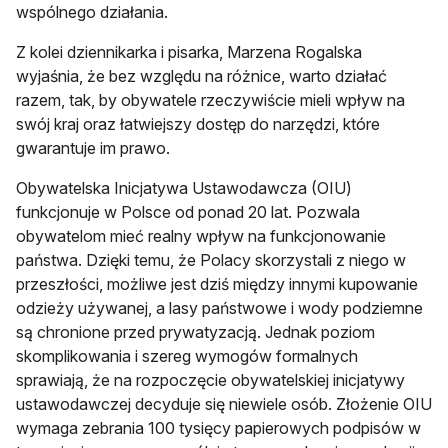
wspólnego działania.
Z kolei dziennikarka i pisarka, Marzena Rogalska
wyjaśnia, że bez względu na różnice, warto działać
razem, tak, by obywatele rzeczywiście mieli wpływ na
swój kraj oraz łatwiejszy dostęp do narzędzi, które
gwarantuje im prawo.
Obywatelska Inicjatywa Ustawodawcza (OIU)
funkcjonuje w Polsce od ponad 20 lat. Pozwala
obywatelom mieć realny wpływ na funkcjonowanie
państwa. Dzięki temu, że Polacy skorzystali z niego w
przeszłości, możliwe jest dziś między innymi kupowanie
odzieży używanej, a lasy państwowe i wody podziemne
są chronione przed prywatyzacją. Jednak poziom
skomplikowania i szereg wymogów formalnych
sprawiają, że na rozpoczęcie obywatelskiej inicjatywy
ustawodawczej decyduje się niewiele osób. Złożenie OIU
wymaga zebrania 100 tysięcy papierowych podpisów w