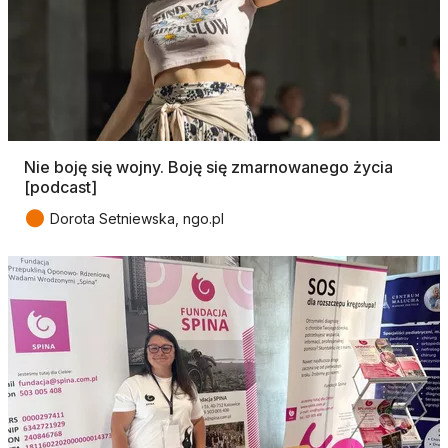
Nie boję się wojny. Boję się zmarnowanego życia
[podcast]
●
Dorota Setniewska, ngo.pl