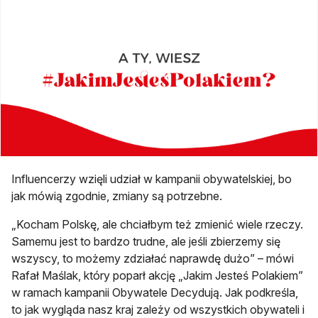
Influencerzy wzięli udział w kampanii obywatelskiej, bo
jak mówią zgodnie, zmiany są potrzebne.
„Kocham Polskę, ale chciałbym też zmienić wiele rzeczy.
Samemu jest to bardzo trudne, ale jeśli zbierzemy się
wszyscy, to możemy zdziałać naprawdę dużo” – mówi
Rafał Maślak, który poparł akcję „Jakim Jesteś Polakiem”
w ramach kampanii Obywatele Decydują. Jak podkreśla,
to jak wygląda nasz kraj zależy od wszystkich obywateli i