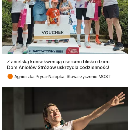
Z anielską konsekwencją i sercem blisko dzieci.
Dom Aniołów Stróżów uskrzydla codzienność!
●
Agnieszka Pryca-Nalepka, Stowarzyszenie MOST