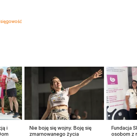
sięgowość
ją i
Nie boję się wojny. Boję się
Fundacja 
 Dom
zmarnowanego życia
osobom z 