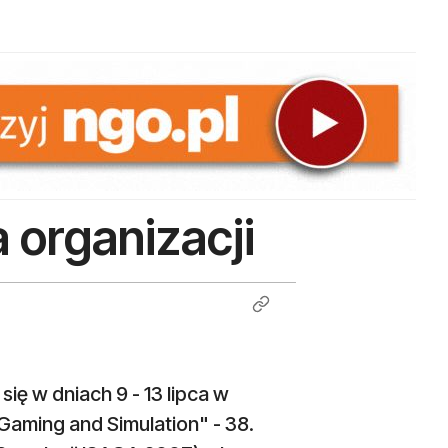
 organizacji
ę w dniach 9 - 13 lipca w
Gaming and Simulation" - 38.