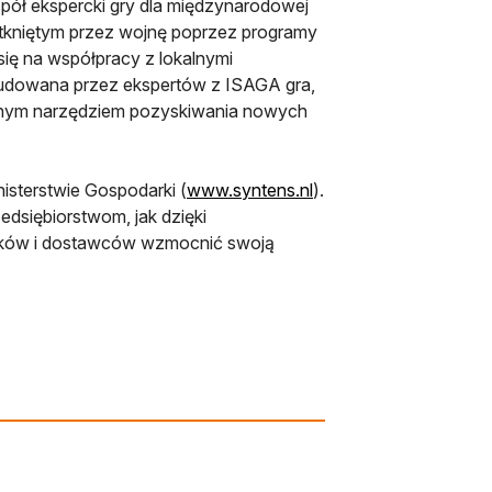
pół ekspercki gry dla międzynarodowej
otkniętym przez wojnę poprzez programy
się na współpracy z lokalnymi
Zbudowana przez ekspertów z ISAGA gra,
tecznym narzędziem pozyskiwania nowych
isterstwie Gospodarki (
www.syntens.nl
).
edsiębiorstwom, jak dzięki
ików i dostawców wzmocnić swoją