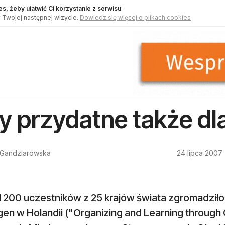
s, żeby ułatwić Ci korzystanie z serwisu
 Twojej następnej wizycie.
Dowiedz się więcej o plikach cookies
y przydatne także dla
Gandziarowska
24 lipca 2007
200 uczestników z 25 krajów świata zgromadziło si
en w Holandii ("Organizing and Learning through 