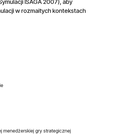
ymulacji ISAGA 2007), aby
ulacji w rozmaitych kontekstach
ie
j menedżerskiej gry strategicznej