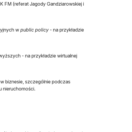
 FM (referat Jagody Gandziarowskiej i
zyjnych w
public policy
- na przykładzie
wyższych - na przykładzie wirtualnej
 w biznesie, szczególnie podczas
ku nieruchomości.