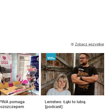
Zobacz wszystkie
SPINA pomaga
Lenistwo. Łąki to lubią
rozszczepem
[podcast]