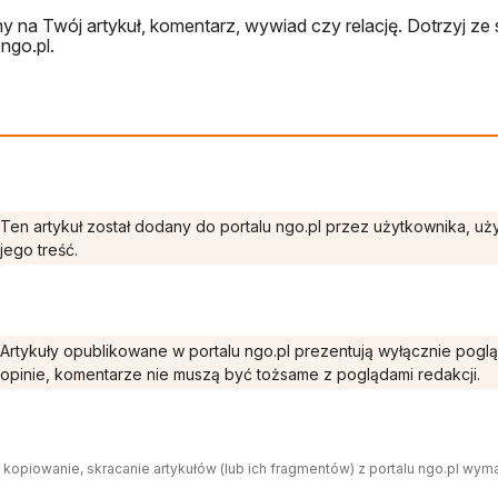
 na Twój artykuł, komentarz, wywiad czy relację. Dotrzyj ze 
ngo.pl.
Ten artykuł został dodany do portalu ngo.pl przez użytkownika, u
jego treść.
Artykuły opublikowane w portalu ngo.pl prezentują wyłącznie pogl
opinie, komentarze nie muszą być tożsame z poglądami redakcji.
 kopiowanie, skracanie artykułów (lub ich fragmentów) z portalu ngo.pl wym