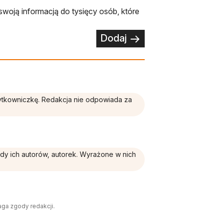
swoją informacją do tysięcy osób, które
Dodaj
żytkowniczkę. Redakcja nie odpowiada za
ądy ich autorów, autorek. Wyrażone w nich
aga zgody redakcji.