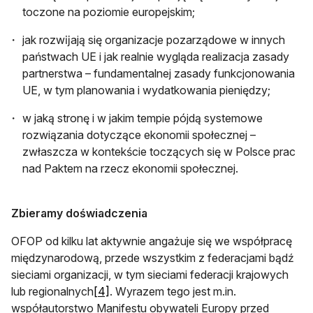
toczone na poziomie europejskim;
jak rozwĳają się organizacje pozarządowe w innych
państwach UE i jak realnie wygląda realizacja zasady
partnerstwa – fundamentalnej zasady funkcjonowania
UE, w tym planowania i wydatkowania pieniędzy;
w jaką stronę i w jakim tempie pójdą systemowe
rozwiązania dotyczące ekonomii społecznej –
zwłaszcza w kontekście toczących się w Polsce prac
nad Paktem na rzecz ekonomii społecznej.
Zbieramy doświadczenia
OFOP od kilku lat aktywnie angażuje się we współpracę
międzynarodową, przede wszystkim z federacjami bądź
sieciami organizacji, w tym sieciami federacji krajowych
lub regional­nych
[4]
. Wyrazem tego jest m.in.
współautorstwo Manifestu obywateli Europy przed