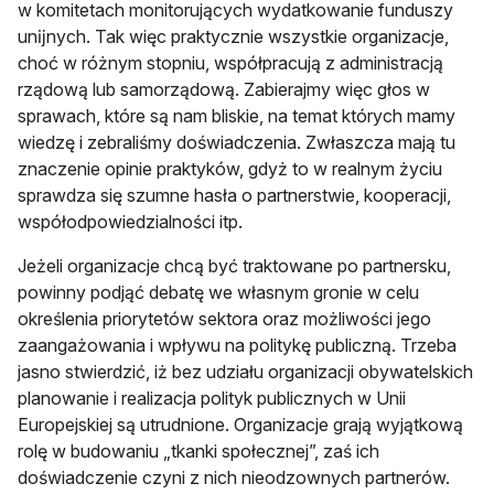
w komitetach monitorujących wydatkowanie funduszy
unĳnych. Tak więc praktycznie wszystkie organizacje,
choć w różnym stopniu, współpracują z administracją
rzą­dową lub samorządową. Zabierajmy więc głos w
sprawach, które są nam bliskie, na temat których mamy
wiedzę i zebraliśmy doświadczenia. Zwłaszcza mają tu
znaczenie opinie praktyków, gdyż to w realnym życiu
sprawdza się szumne hasła o partnerstwie, kooperacji,
współodpowiedzialności itp.
Jeżeli organizacje chcą być traktowane po partnersku,
powinny podjąć debatę we własnym gronie w celu
określenia priorytetów sektora oraz możliwości jego
zaangażowania i wpływu na politykę publiczną. Trzeba
jasno stwierdzić, iż bez udziału organizacji obywa­telskich
planowanie i realizacja polityk publicznych w Unii
Europejskiej są utrudnione. Organizacje grają wyjątkową
rolę w budowaniu „tkanki społecznej”, zaś ich
doświadczenie czyni z nich nieodzownych partnerów.