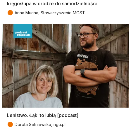
kręgosłupa w drodze do samodzielności
●
Anna Mucha, Stowarzyszenie MOST
Lenistwo. Łąki to lubią [podcast]
●
Dorota Setniewska, ngo.pl