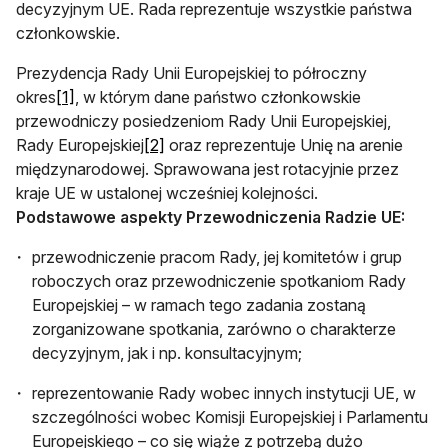
decyzyjnym UE. Rada reprezentuje wszystkie państwa
członkowskie.
Prezydencja Rady Unii Europejskiej to półroczny
okres
[1]
, w którym dane państwo członkowskie
przewodniczy posiedzeniom Rady Unii Europejskiej,
Rady Europejskiej
[2]
oraz reprezentuje Unię na arenie
międzynarodowej. Sprawowana jest rotacyjnie przez
kraje UE w ustalonej wcześniej kolejności.
Podstawowe aspekty Przewodniczenia Radzie UE:
przewodniczenie pracom Rady, jej komitetów i grup
roboczych oraz przewodniczenie spotkaniom Rady
Europejskiej – w ramach tego zadania zostaną
zorganizowane spotkania, zarówno o charakterze
decyzyjnym, jak i np. konsultacyjnym;
reprezentowanie Rady wobec innych instytucji UE, w
szczególności wobec Komisji Europejskiej i Parlamentu
Europejskiego – co się wiąże z potrzebą dużo