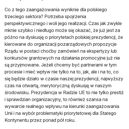
Co z tego zaangażowania wyniknie dla polskiego
trzeciego sektora? Potrzeba spojrzenia
perspektywicznego i woli jego realizacji. Czas jak zwykle
mknie szybko i niedługo może się okazać, że już jest za
późno na dyskusję o priorytetach polskiej prezydencji, że
kierowane do organizacji pozarządowych propozycje
Rządu w postaci choćby zamówień na ekspertyzy lub
konkursów grantowych na działania promocyjne już nie
są przyjmowane. Jeżeli chcemy być partnerami w tym
procesie i mieć wpływ nie tylko na to, jak, ale i na to, co
się będzie działo w czasie naszej prezydencji, najwyższy
czas na otwartą, merytoryczną dyskusję w naszym
środowisku. Prezydencja w Radzie UE to nie tylko prestiż
i sprawdzian organizacyjny, to również szansa na
wywarcie realnego wpływu na kierunki zaangażowania
Unii i na wybór problematyki priorytetowej dla Starego
Kontynentu przez ponad pół roku.