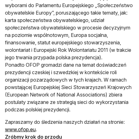
wyborami do Parlamentu Europejskiego „Społeczeństwo
obywatelskie Europy”, poruszającego takie tematy, jak:
karta społeczeństwa obywatelskiego, udział
społeczeństwa obywatelskiego w procesie decyzyjnym
na poziomie wspólnotowym, Europa socjalna,
finansowanie, statut europejskiego stowarzyszenia,
wolontariat i Europejski Rok Wolontariatu 2011 (w trakcie
jego trwania przypada polska prezydencja).
Ponadto OFOP gromadzi dane na temat doświadczeń
prezydencji czeskiej i szwedzkiej w kontekście roli
organizacji pozarządowych w tych krajach. W ramach
powstającej Europejskiej Sieci Stowarzyszeń Krajowych
(European Network of National Associations) zbiera
postulaty związane ze strategią sieci do wykorzystania
podczas polskiej prezydencji.
Zapraszamy do śledzenia naszych działań na stronie:
www.ofop.eu
.
Zróbmy krok do przodu