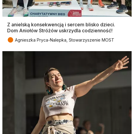
Z anielską konsekwencją i sercem blisko dzieci.
Dom Aniołów Stróżów uskrzydla codzienność!
●
Agnieszka Pryca-Nalepka, Stowarzyszenie MOST