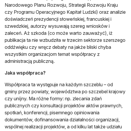
Narodowego Planu Rozwoju, Strategii Rozwoju Kraju
czy Programu Opera­cyjnego Kapitał Ludzki) oraz analizie
doświadczeń prezydencji słoweńskiej, francuskiej i
szwedzkiej, autorzy wysuwają szereg wniosków i
zaleceń. Aż szkoda (co może warto zauważyć), iż
publikacja ta nie wzbudziła w trzecim sektorze szerszego
oddźwięku czy wręcz debaty na jakże bliski chyba
wszystkim organizacjom temat współpracy z
administracją publiczną.
Jaka współpraca?
Współpraca ta występuje na każdym szczeblu – od
gminy przez powiaty, województwa po szczebel krajowy
czy unĳny. Ma różne formy: np. zlecania zdań
publicznych czy konsultacji projektów aktów prawnych,
spotkań, konferencji, pisemnego opiniowania
dokumentów, dofinansowania działalności organizacji,
wspólnej realizacji projektów, a od kilku lat także udziału