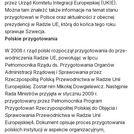
przez Urząd Komitetu Integracji Europejskiej (UKIE).
Można tam znaleźć także informacje na temat stanu
przygotowań w Polsce oraz aktu­alności z obecnej
prezydencji w Radzie UE, którą do końca tego roku
sprawuje Szwecja.
Polskie przygotowania
W 2008 r. rząd polski rozpoczął przygotowania do prze­
wodniczenia Radzie UE, powołując w lipcu
Pełnomocnika Rządu ds. Przygotowania Organów
Administracji Rządowej i Sprawowania przez
Rzeczpospolitą Polską Przewodnictwa w Radzie Unii
Europejskiej. Został nim Mikołaj Dowgielewicz. Następnie
Rada Ministrów przyjęła w styczniu 2009 r.
przygotowany przez Pełnomocnika Program
Przygotowań Rzeczypospolitej Polskiej do Objęcia i
Sprawowania Przewodnictwa w Radzie Unii
Europejskiej
4
. Dokument opisuje proces przygotowania
polskich instytucji w aspekcie organizacyjnym,