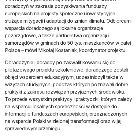
doradczyń w zakresie pozyskiwania funduszy
europejskich na projekty społeczne i inwestycyjne
służące mitygacji i adaptacji do zmian klimatu. Odbiorcami
wsparcia doradczego są lokalne organizacje
pozarządowe, a także partnerstwa organizacji i
samorządów w gminach do 50 tys. mieszkańców w całej
Polsce – mówi Mikołaj Kostaniak, koordynator projektu.
Doradczynie i doradcy po zakwalifikowaniu się do
pilotażowego projektu szkoleniowo-doradczego zostali
objęci wsparciem edukacyjnym, uczestniczyli także w
wizytach studyjnych, podczas których poznawali dobre
praktyki z zakresu rozwiązań przyjaznych środowisku.
To przede wszystkim praktycy i praktyczki, którym zależy
na wsparciu lokalnych społeczności w dostępie do
informacji o funduszach europejskich, przeznaczonych
na wsparcie Polski w zielonej transformacji oraz w jej
sprawiedliwym przebiegu.