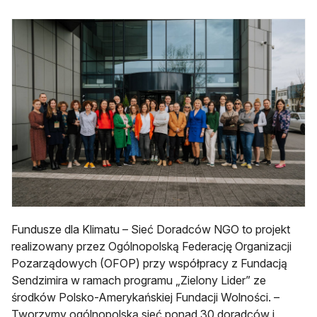
Fundusze dla Klimatu – Sieć Doradców NGO to projekt
realizowany przez Ogólnopolską Federację Organizacji
Pozarządowych (OFOP) przy współpracy z Fundacją
Sendzimira w ramach programu „Zielony Lider” ze
środków Polsko-Amerykańskiej Fundacji Wolności. –
Tworzymy ogólnopolską sieć ponad 30 doradców i