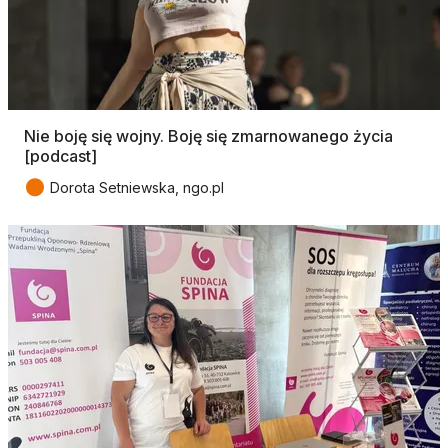
Nie boję się wojny. Boję się zmarnowanego życia
[podcast]
●
Dorota Setniewska, ngo.pl