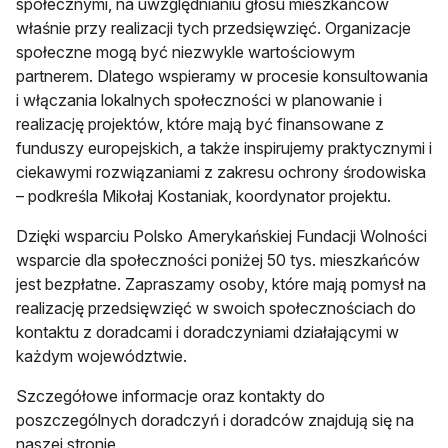
społecznymi, na uwzględnianiu głosu mieszkańców
właśnie przy realizacji tych przedsięwzięć. Organizacje
społeczne mogą być niezwykle wartościowym
partnerem. Dlatego wspieramy w procesie konsultowania
i włączania lokalnych społeczności w planowanie i
realizację projektów, które mają być finansowane z
funduszy europejskich, a także inspirujemy praktycznymi i
ciekawymi rozwiązaniami z zakresu ochrony środowiska
– podkreśla Mikołaj Kostaniak, koordynator projektu.
Dzięki wsparciu Polsko Amerykańskiej Fundacji Wolności
wsparcie dla społeczności poniżej 50 tys. mieszkańców
jest bezpłatne. Zapraszamy osoby, które mają pomysł na
realizację przedsięwzięć w swoich społecznościach do
kontaktu z doradcami i doradczyniami działającymi w
każdym województwie.
Szczegółowe informacje oraz kontakty do
poszczególnych doradczyń i doradców znajdują się na
naszej stronie