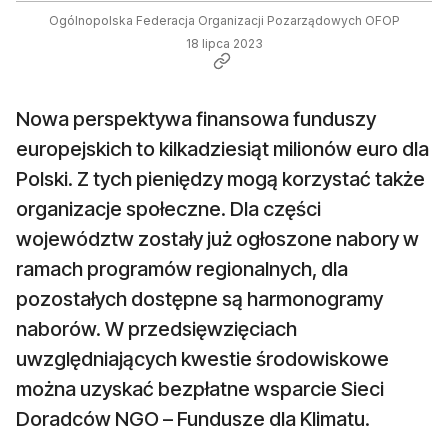
Ogólnopolska Federacja Organizacji Pozarządowych OFOP
18 lipca 2023
Nowa perspektywa finansowa funduszy
europejskich to kilkadziesiąt milionów euro dla
Polski. Z tych pieniędzy mogą korzystać także
organizacje społeczne. Dla części
województw zostały już ogłoszone nabory w
ramach programów regionalnych, dla
pozostałych dostępne są harmonogramy
naborów. W przedsięwzięciach
uwzględniających kwestie środowiskowe
można uzyskać bezpłatne wsparcie Sieci
Doradców NGO – Fundusze dla Klimatu.