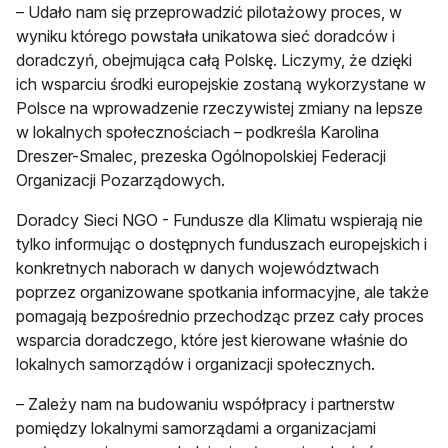
– Udało nam się przeprowadzić pilotażowy proces, w
wyniku którego powstała unikatowa sieć doradców i
doradczyń, obejmująca całą Polskę. Liczymy, że dzięki
ich wsparciu środki europejskie zostaną wykorzystane w
Polsce na wprowadzenie rzeczywistej zmiany na lepsze
w lokalnych społecznościach – podkreśla Karolina
Dreszer-Smalec, prezeska Ogólnopolskiej Federacji
Organizacji Pozarządowych.
Doradcy Sieci NGO - Fundusze dla Klimatu wspierają nie
tylko informując o dostępnych funduszach europejskich i
konkretnych naborach w danych województwach
poprzez organizowane spotkania informacyjne, ale także
pomagają bezpośrednio przechodząc przez cały proces
wsparcia doradczego, które jest kierowane właśnie do
lokalnych samorządów i organizacji społecznych.
– Zależy nam na budowaniu współpracy i partnerstw
pomiędzy lokalnymi samorządami a organizacjami