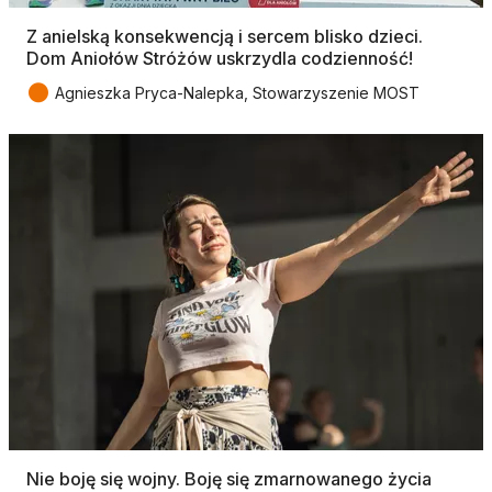
Z anielską konsekwencją i sercem blisko dzieci.
Dom Aniołów Stróżów uskrzydla codzienność!
●
Agnieszka Pryca-Nalepka, Stowarzyszenie MOST
Nie boję się wojny. Boję się zmarnowanego życia