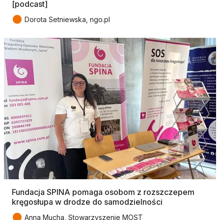
[podcast]
●
Dorota Setniewska, ngo.pl
Fundacja SPINA pomaga osobom z rozszczepem
kręgosłupa w drodze do samodzielności
●
Anna Mucha, Stowarzyszenie MOST