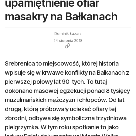
upamiętnienie ofiar
masakry na Bałkanach
Dominik Łazarz
24 sierpnia 2018
Srebrenica to miejscowość, której historia
wpisuje się w krwawe konflikty na Bałkanach z
pierwszej połowy lat 90-tych. To tutaj
dokonano masowej egzekucji ponad 8 tysięcy
muzułmańskich mężczyzn i chłopców. Od lat
drogą, którą próbowały uciekać ofiary tej
zbrodni, odbywa się symboliczna trzydniowa
pielgrzymka. W tym roku spotkanie to jako