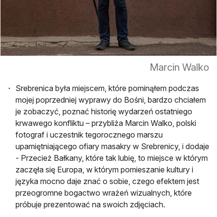
Marcin Walko
Srebrenica była miejscem, które pominąłem podczas
mojej poprzedniej wyprawy do Bośni, bardzo chciałem
je zobaczyć, poznać historię wydarzeń ostatniego
krwawego konfliktu – przybliża Marcin Walko, polski
fotograf i uczestnik tegorocznego marszu
upamiętniającego ofiary masakry w Srebrenicy, i dodaje
- Przecież Bałkany, które tak lubię, to miejsce w którym
zaczęła się Europa, w którym pomieszanie kultury i
języka mocno daje znać o sobie, czego efektem jest
przeogromne bogactwo wrażeń wizualnych, które
próbuje prezentować na swoich zdjęciach.