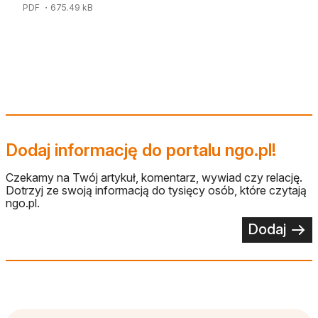
PDF
・675.49 kB
Dodaj informację do portalu ngo.pl!
Czekamy na Twój artykuł, komentarz, wywiad czy relację.
Dotrzyj ze swoją informacją do tysięcy osób, które czytają
ngo.pl.
Dodaj