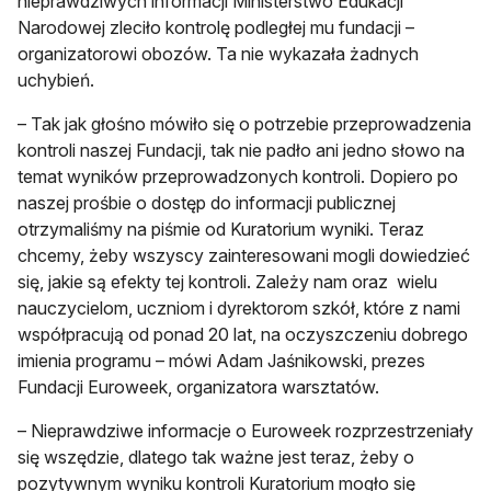
nieprawdziwych informacji Ministerstwo Edukacji
Narodowej zleciło kontrolę podległej mu fundacji –
organizatorowi obozów. Ta nie wykazała żadnych
uchybień.
– Tak jak głośno mówiło się o potrzebie przeprowadzenia
kontroli naszej Fundacji, tak nie padło ani jedno słowo na
temat wyników przeprowadzonych kontroli. Dopiero po
naszej prośbie o dostęp do informacji publicznej
otrzymaliśmy na piśmie od Kuratorium wyniki. Teraz
chcemy, żeby wszyscy zainteresowani mogli dowiedzieć
się, jakie są efekty tej kontroli. Zależy nam oraz wielu
nauczycielom, uczniom i dyrektorom szkół, które z nami
współpracują od ponad 20 lat, na oczyszczeniu dobrego
imienia programu – mówi Adam Jaśnikowski, prezes
Fundacji Euroweek, organizatora warsztatów.
– Nieprawdziwe informacje o Euroweek rozprzestrzeniały
się wszędzie, dlatego tak ważne jest teraz, żeby o
pozytywnym wyniku kontroli Kuratorium mogło się