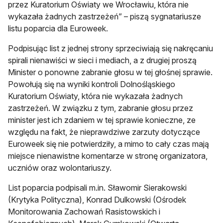
przez Kuratorium Oświaty we Wrocławiu, która nie
wykazała żadnych zastrzeżeń” – piszą sygnatariusze
listu poparcia dla Euroweek.
Podpisując list z jednej strony sprzeciwiają się nakręcaniu
spirali nienawiści w sieci i mediach, a z drugiej proszą
Minister o ponowne zabranie głosu w tej głośnej sprawie.
Powołują się na wyniki kontroli Dolnośląskiego
Kuratorium Oświaty, która nie wykazała żadnych
zastrzeżeń. W związku z tym, zabranie głosu przez
minister jest ich zdaniem w tej sprawie konieczne, ze
względu na fakt, że nieprawdziwe zarzuty dotyczące
Euroweek się nie potwierdziły, a mimo to cały czas mają
miejsce nienawistne komentarze w stronę organizatora,
uczniów oraz wolontariuszy.
List poparcia podpisali m.in. Sławomir Sierakowski
(Krytyka Polityczna), Konrad Dulkowski (Ośrodek
Monitorowania Zachowań Rasistowskich i