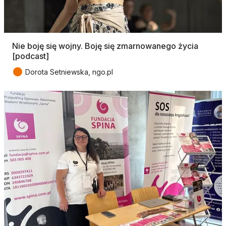
Nie boję się wojny. Boję się zmarnowanego życia
[podcast]
●
Dorota Setniewska, ngo.pl