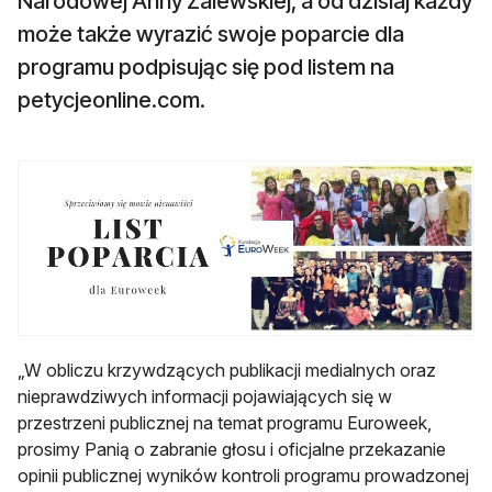
Narodowej Anny Zalewskiej, a od dzisiaj każdy
może także wyrazić swoje poparcie dla
programu podpisując się pod listem na
petycjeonline.com.
„W obliczu krzywdzących publikacji medialnych oraz
nieprawdziwych informacji pojawiających się w
przestrzeni publicznej na temat programu Euroweek,
prosimy Panią o zabranie głosu i oficjalne przekazanie
opinii publicznej wyników kontroli programu prowadzonej