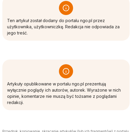
Ten artykuł został dodany do portalu ngo.pl przez
użytkownika, użytkowniczkę. Redakcja nie odpowiada za
jego treść.
Artykuły opublikowane w portalu ngo.pl prezentują
wyłącznie poglądy ich autorów, autorek. Wyrażone w nich
opinie, komentarze nie muszą być tożsame z poglądami
redakcji.
Przedruk, kopiowanie, skracanie artykułów (lub ich fragmentów) z portalu