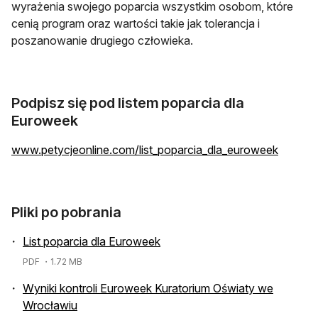
wyrażenia swojego poparcia wszystkim osobom, które
cenią program oraz wartości takie jak tolerancja i
poszanowanie drugiego człowieka.
Podpisz się pod listem poparcia dla
Euroweek
otwiera
www.petycjeonline.com/list_poparcia_dla_euroweek
Pliki po pobrania
List poparcia dla Euroweek
PDF
・1.72 MB
Wyniki kontroli Euroweek Kuratorium Oświaty we
Wrocławiu