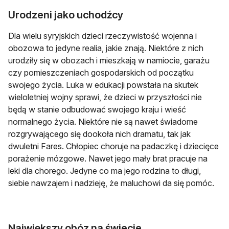
Urodzeni jako uchodźcy
Dla wielu syryjskich dzieci rzeczywistość wojenna i
obozowa to jedyne realia, jakie znają. Niektóre z nich
urodziły się w obozach i mieszkają w namiocie, garażu
czy pomieszczeniach gospodarskich od początku
swojego życia. Luka w edukacji powstała na skutek
wieloletniej wojny sprawi, że dzieci w przyszłości nie
będą w stanie odbudować swojego kraju i wieść
normalnego życia. Niektóre nie są nawet świadome
rozgrywającego się dookoła nich dramatu, tak jak
dwuletni Fares. Chłopiec choruje na padaczkę i dziecięce
porażenie mózgowe. Nawet jego mały brat pracuje na
leki dla chorego. Jedyne co ma jego rodzina to długi,
siebie nawzajem i nadzieję, że maluchowi da się pomóc.
Największy obóz na świecie