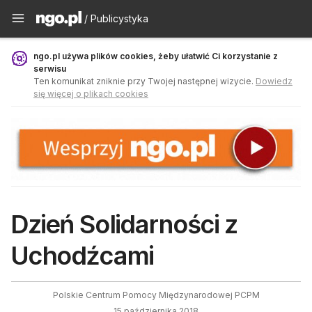
Publicystyka - ngo.pl
/ Publicystyka
ngo.pl używa plików cookies, żeby ułatwić Ci korzystanie z
serwisu
Ten komunikat zniknie przy Twojej następnej wizycie.
Dowiedz
się więcej o plikach cookies
Dzień Solidarności z
Uchodźcami
Polskie Centrum Pomocy Międzynarodowej PCPM
15 października 2018