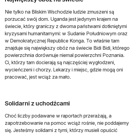
Nie tylko na Bliskim Wschodzie ludzie zmuszeni są
porzucać swój dom. Uganda jest jedynym krajem na
świecie, który graniczy z dwoma państwami dotkniętymi
kryzysami humanitarnymi: w Sudanie Południowym oraz
w Demokratycznej Republice Konga. To właśnie tam
znajduje się największy obóz na świecie Bidi Bidi, którego
powierzchnia dorównuje niemal powierzchni Poznania.
Ci, którzy tam docierają są najczęściej wygłodzeni,
wycieńczeni i chorzy. Lekarzy i miejsc, gdzie mogą oni
pracować, jest wciąż za mało.
Solidarni z uchodźcami
Choć liczby podawane w raportach przerażają, a
zapotrzebowanie na pomoc wciąż rośnie, nie poddajemy
się. Jesteśmy solidarni z tymi, którzy musieli opuścić