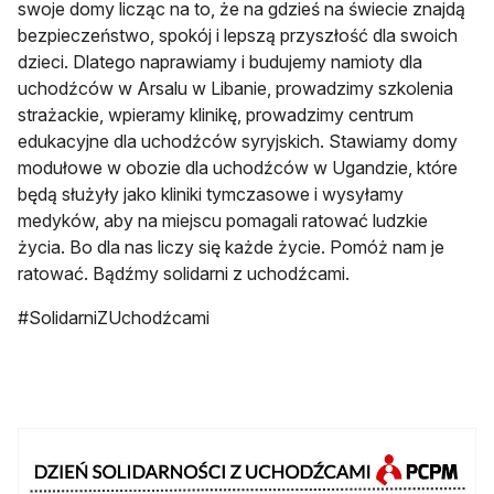
swoje domy licząc na to, że na gdzieś na świecie znajdą
bezpieczeństwo, spokój i lepszą przyszłość dla swoich
dzieci. Dlatego naprawiamy i budujemy namioty dla
uchodźców w Arsalu w Libanie, prowadzimy szkolenia
strażackie, wpieramy klinikę, prowadzimy centrum
edukacyjne dla uchodźców syryjskich. Stawiamy domy
modułowe w obozie dla uchodźców w Ugandzie, które
będą służyły jako kliniki tymczasowe i wysyłamy
medyków, aby na miejscu pomagali ratować ludzkie
życia. Bo dla nas liczy się każde życie. Pomóż nam je
ratować. Bądźmy solidarni z uchodźcami.
#SolidarniZUchodźcami