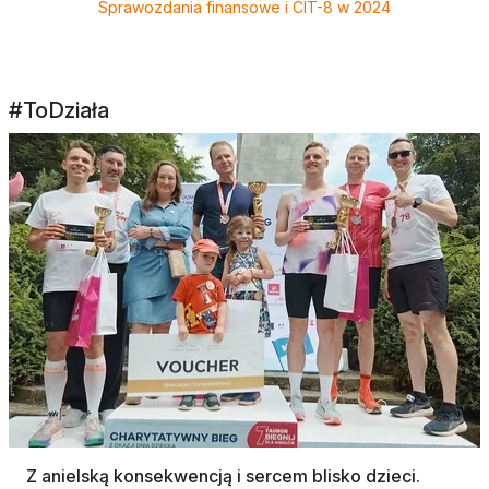
Sprawozdania finansowe i CIT-8 w 2024
#ToDziała
Z anielską konsekwencją i sercem blisko dzieci.