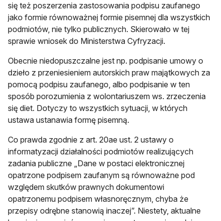
się też poszerzenia zastosowania podpisu zaufanego
jako formie równoważnej formie pisemnej dla wszystkich
podmiotów, nie tylko publicznych. Skierowało w tej
sprawie wniosek do Ministerstwa Cyfryzacji.
Obecnie niedopuszczalne jest np. podpisanie umowy o
dzieło z przeniesieniem autorskich praw majątkowych za
pomocą podpisu zaufanego, albo podpisanie w ten
sposób porozumienia z wolontariuszem ws. zrzeczenia
się diet. Dotyczy to wszystkich sytuacji, w których
ustawa ustanawia formę pisemną.
Co prawda zgodnie z art. 20ae ust. 2 ustawy o
informatyzacji działalności podmiotów realizujących
zadania publiczne „Dane w postaci elektronicznej
opatrzone podpisem zaufanym są równoważne pod
względem skutków prawnych dokumentowi
opatrzonemu podpisem własnoręcznym, chyba że
przepisy odrębne stanowią inaczej”. Niestety, aktualne