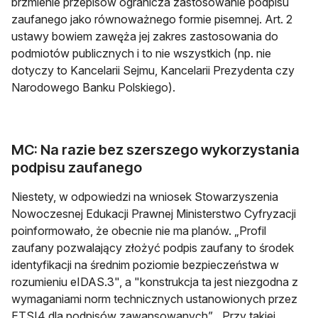
brzmienie przepisów ogranicza zastosowanie podpisu
zaufanego jako równoważnego formie pisemnej. Art. 2
ustawy bowiem zawęża jej zakres zastosowania do
podmiotów publicznych i to nie wszystkich (np. nie
dotyczy to Kancelarii Sejmu, Kancelarii Prezydenta czy
Narodowego Banku Polskiego).
MC: Na razie bez szerszego wykorzystania
podpisu zaufanego
Niestety, w odpowiedzi na wniosek Stowarzyszenia
Nowoczesnej Edukacji Prawnej Ministerstwo Cyfryzacji
poinformowało, że obecnie nie ma planów. „Profil
zaufany pozwalający złożyć podpis zaufany to środek
identyfikacji na średnim poziomie bezpieczeństwa w
rozumieniu eIDAS.3", a "konstrukcja ta jest niezgodna z
wymaganiami norm technicznych ustanowionych przez
ETSI4 dla podpisów zawansowanych”. „Przy takiej