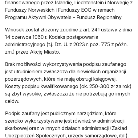
finansowanego przez Islandię, Liechtenstein i Norwegię z
Funduszy Norweskich i Funduszy EOG w ramach
Programu Aktywni Obywatele – Fundusz Regionalny.
Wniosek został złożony zgodnie z art. 241 ustawy z dnia
14 czerwca 1960 r. Kodeks postępowania
administracyjnego (t.j. Dz. U. z 2023 r. poz. 775 z późn.
zm.) przez Akcję Miasto.
Brak możliwości wykorzystywania podpisu zaufanego
jest utrudnieniem zwłaszcza dla niewielkich organizacji
pozarządowych, które nie mają obsługi księgowej.
Koszty podpisu kwalifikowanego (ok. 250-300 zł za rok)
są zbyt wysokie, zwłaszcza że nie potrzebują go innych
celów.
Podpis zaufany jest publicznym narzędziem, które
szeroko wykorzystywane jest również w administracji
skarbowej oraz w innych działach administracji (Zakład
Ubezpieczeń Społecznych, urzędy samorządowe, itd.).