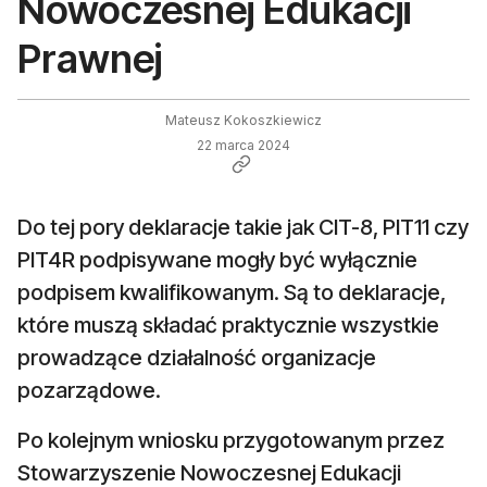
Nowoczesnej Edukacji
Prawnej
Mateusz Kokoszkiewicz
22 marca 2024
Do tej pory deklaracje takie jak CIT-8, PIT11 czy
PIT4R podpisywane mogły być wyłącznie
podpisem kwalifikowanym. Są to deklaracje,
które muszą składać praktycznie wszystkie
prowadzące działalność organizacje
pozarządowe.
Po kolejnym wniosku przygotowanym przez
Stowarzyszenie Nowoczesnej Edukacji