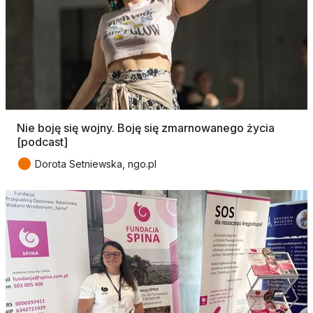
Nie boję się wojny. Boję się zmarnowanego życia
[podcast]
●
Dorota Setniewska, ngo.pl