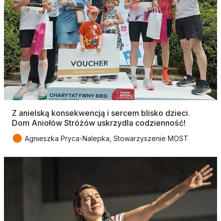
Z anielską konsekwencją i sercem blisko dzieci.
Dom Aniołów Stróżów uskrzydla codzienność!
●
Agnieszka Pryca-Nalepka, Stowarzyszenie MOST