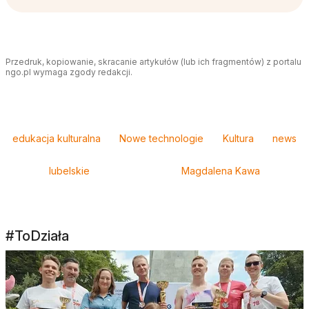
Przedruk, kopiowanie, skracanie artykułów (lub ich fragmentów) z portalu
ngo.pl wymaga zgody redakcji.
Tagi
edukacja kulturalna
Nowe technologie
Kultura
news
lubelskie
Magdalena Kawa
#ToDziała