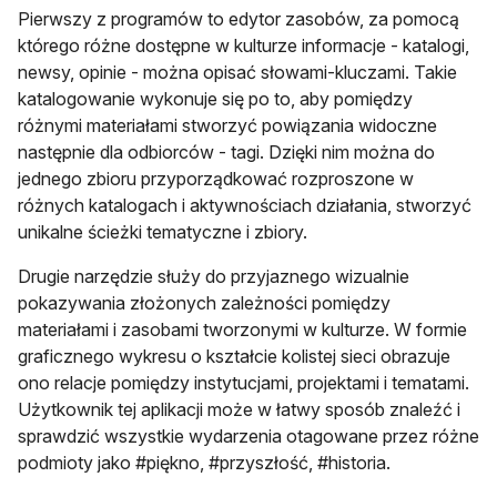
Pierwszy z programów to edytor zasobów, za pomocą
którego różne dostępne w kulturze informacje - katalogi,
newsy, opinie - można opisać słowami-kluczami. Takie
katalogowanie wykonuje się po to, aby pomiędzy
różnymi materiałami stworzyć powiązania widoczne
następnie dla odbiorców - tagi. Dzięki nim można do
jednego zbioru przyporządkować rozproszone w
różnych katalogach i aktywnościach działania, stworzyć
unikalne ścieżki tematyczne i zbiory.
Drugie narzędzie służy do przyjaznego wizualnie
pokazywania złożonych zależności pomiędzy
materiałami i zasobami tworzonymi w kulturze. W formie
graficznego wykresu o kształcie kolistej sieci obrazuje
ono relacje pomiędzy instytucjami, projektami i tematami.
Użytkownik tej aplikacji może w łatwy sposób znaleźć i
sprawdzić wszystkie wydarzenia otagowane przez różne
podmioty jako #piękno, #przyszłość, #historia.