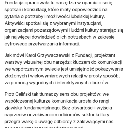
Fundacja opracowała te narzędzia w oparciu o serię
spotkań i konsultacji, które miały odpowiedzieć na
pytania o potrzeby i możliwości lubelskiej kultury.
Aktywiści spotkali się z wybranymi instytucjami,
organizacjami pozarządowymi i ludźmi kultury starając się
jak najwięcej dowiedzieć o ich potrzebach w zakresie
cyfrowego przetwarzania informacji.
Jak mówi Karol Grzywaczewski z Fundacji, projektant
warstwy wizualnej obu narzędzi: kluczem do komunikacji
we współczesnym świecie jest umiejętność pokazywania
złożonych i wielowymiarowych relacji w prosty sposób,
za pomocą wygodnych i interaktywnych obrazów.
Piotr Celiński tak tłumaczy sens obu projektów: we
współczesnej kulturze komunikacja urosła do rangi
zjawiska fundamentalnego. Bez otwartości i wyjścia
naprzeciw oczekiwaniom odbiorców sektor kultury
przegra walkę o uwagę odbiorcy z zalewającymi nas