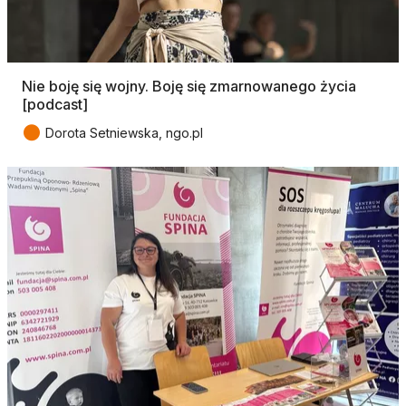
Nie boję się wojny. Boję się zmarnowanego życia
[podcast]
●
Dorota Setniewska, ngo.pl