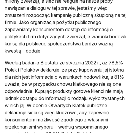
miliony zwierząt, a sieć nie reaguje na nasze próby
nawiązania dialogu w tej sprawie, jesteśmy więc
zmuszeni rozpocząć kampanię publiczną skupioną na tej
firmie. Jako organizacja pożytku publicznego
zapewniamy konsumentom dostęp do informacji o
politykach firm dotyczących zwierząt, a warunki hodowli
kur są dla polskiego społeczeństwa bardzo ważną
kwestią – dodaje.
Według badania Biostatu ze stycznia 2022 r., aż 78,5%
Polek i Polaków deklaruje, że przy kupowaniu jaj istotna
dla nich jest informacja o warunkach hodowli kur, a 81%
uważa, że w przypadku chowu klatkowego nie są one
odpowiednie. Kupując produkty gotowe klienci nie mają
jednak dostępu do informacji o rodzaju wykorzystanych
w nich jaj. W ocenie Otwartych Klatek publiczne
deklaracje sieci są więc kluczowe, aby zapewnić
konsumentom możliwość zgodnego z własnymi
przekonaniami wyboru – według wspomnianego