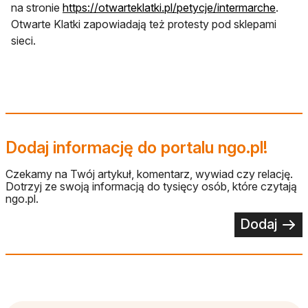
otwier
na stronie
https://otwarteklatki.pl/petycje/intermarche
.
Otwarte Klatki zapowiadają też protesty pod sklepami
sieci.
Dodaj informację do portalu ngo.pl!
Czekamy na Twój artykuł, komentarz, wywiad czy relację.
Dotrzyj ze swoją informacją do tysięcy osób, które czytają
ngo.pl.
Dodaj