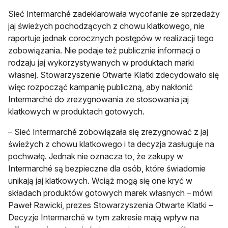
Sieć Intermarché zadeklarowała wycofanie ze sprzedaży
jaj świeżych pochodzących z chowu klatkowego, nie
raportuje jednak corocznych postępów w realizacji tego
zobowiązania. Nie podaje też publicznie informacji o
rodzaju jaj wykorzystywanych w produktach marki
własnej. Stowarzyszenie Otwarte Klatki zdecydowało się
więc rozpocząć kampanię publiczną, aby nakłonić
Intermarché do zrezygnowania ze stosowania jaj
klatkowych w produktach gotowych.
– Sieć Intermarché zobowiązała się zrezygnować z jaj
świeżych z chowu klatkowego i ta decyzja zasługuje na
pochwałę. Jednak nie oznacza to, że zakupy w
Intermarché są bezpieczne dla osób, które świadomie
unikają jaj klatkowych. Wciąż mogą się one kryć w
składach produktów gotowych marek własnych – mówi
Paweł Rawicki, prezes Stowarzyszenia Otwarte Klatki –
Decyzje Intermarché w tym zakresie mają wpływ na