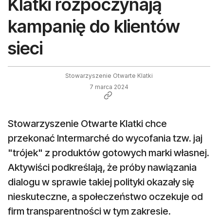
Klatki rozpoczynają
kampanię do klientów
sieci
Stowarzyszenie Otwarte Klatki
7 marca 2024
Stowarzyszenie Otwarte Klatki chce
przekonać Intermarché do wycofania tzw. jaj
"trójek" z produktów gotowych marki własnej.
Aktywiści podkreślają, że próby nawiązania
dialogu w sprawie takiej polityki okazały się
nieskuteczne, a społeczeństwo oczekuje od
firm transparentności w tym zakresie.