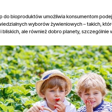
p do bioproduktów umożliwia konsumentom pode
edzialnych wyborów żywieniowych – takich, które 
 i bliskich, ale również dobro planety, szczególni