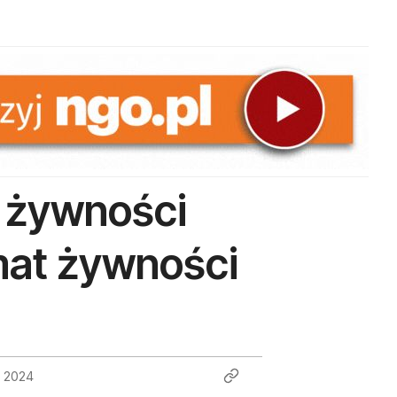
w żywności
emat żywności
o 2024