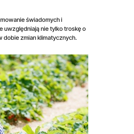
jmowanie świadomych i
uwzględniają nie tylko troskę o
e w dobie zmian klimatycznych.