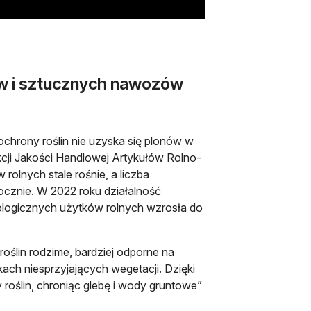
ów i sztucznych nawozów
chrony roślin nie uzyska się plonów w
cji Jakości Handlowej Artykułów Rolno-
lnych stale rośnie, a liczba
cznie. W 2022 roku działalność
ologicznych użytków rolnych wzrosła do
roślin rodzime, bardziej odporne na
ach niesprzyjających wegetacji. Dzięki
oślin, chroniąc glebę i wody gruntowe”