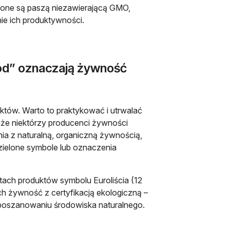
ione są paszą niezawierającą GMO,
ie ich produktywności.
ood” oznaczają żywność
uktów. Warto to praktykować i utrwalać
ę, że niektórzy producenci żywności
ia z naturalną, organiczną żywnością,
zielone symbole lub oznaczenia
tach produktów symbolu Euroliścia (12
ch żywność z certyfikacją ekologiczną –
oszanowaniu środowiska naturalnego.