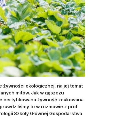
żywności ekologicznej, na jej temat
elanych mitów. Jak w gąszczu
bie certyfikowana żywność znakowana
prawdziliśmy to w rozmowie z prof.
ologii Szkoły Głównej Gospodarstwa