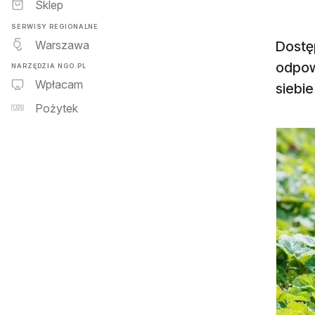
Sklep
SERWISY REGIONALNE
Warszawa
Dostę
odpowi
NARZĘDZIA NGO.PL
Wpłacam
siebie
Pożytek