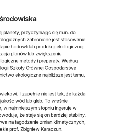
 środowiska
planety, przyczyniając się m.in. do
logicznych zabronione jest stosowanie
ie hodowli lub produkcji ekologicznej
zacja plonów lub zwiększenie
ologiczne metody i preparaty. Według
logii Szkoły Głównej Gospodarstwa
nictwo ekologiczne najbliższe jest temu,
iekowi. I zupełnie nie jest tak, że każda
jakość wód lub gleb. To właśnie
e, w najmniejszym stopniu ingeruje w
duje, że staje się on bardziej stabilny.
wa na łagodzenie zmian klimatycznych,
eśla prof. Zbigniew Karaczun.