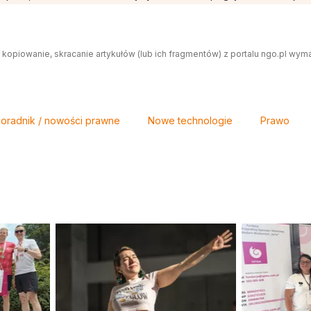
 kopiowanie, skracanie artykułów (lub ich fragmentów) z portalu ngo.pl wym
oradnik / nowości prawne
Nowe technologie
Prawo