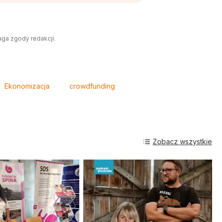
aga zgody redakcji.
Ekonomizacja
crowdfunding
Zobacz wszystkie