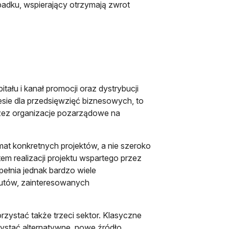
dku, wspierający otrzymają zwrot
łu i kanał promocji oraz dystrybucji
esie dla przedsięwzięć biznesowych, to
rzez organizacje pozarządowe na
at konkretnych projektów, a nie szeroko
m realizacji projektu wspartego przez
ełnia jednak bardzo wiele
autów, zainteresowanych
zystać także trzeci sektor. Klasyczne
zystać alternatywne, nowe źródło