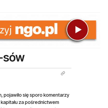
O-sów
, pojawiło się sporo komentarzy
kapitału za pośrednictwem