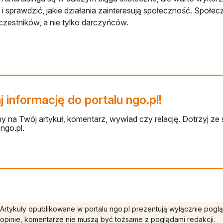
u i sprawdzić, jakie działania zainteresują społeczność. Społe
zestników, a nie tylko darczyńców.
 informację do portalu ngo.pl!
 na Twój artykuł, komentarz, wywiad czy relację. Dotrzyj ze 
ngo.pl.
Artykuły opublikowane w portalu ngo.pl prezentują wyłącznie pogl
opinie, komentarze nie muszą być tożsame z poglądami redakcji.