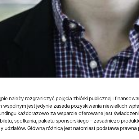
pie należy rozgraniczyć pojęcia zbiórki publicznej i finanso
 wspólnym jest jedynie zasada pozyskiwania niewielkich wpł
ndingu każdorazowo za wsparcie oferowane jest świadczeni
, biletu, spotkania, pakietu sponsorskiego – zasadniczo produkt
czy udziałów. Główną różnicą jest natomiast podstawa prawna 