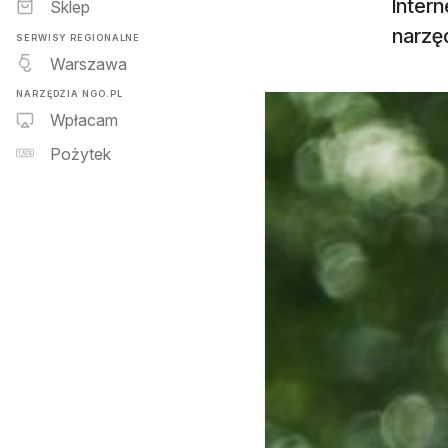
Intern
Sklep
narzę
SERWISY REGIONALNE
Warszawa
NARZĘDZIA NGO.PL
Wpłacam
Pożytek