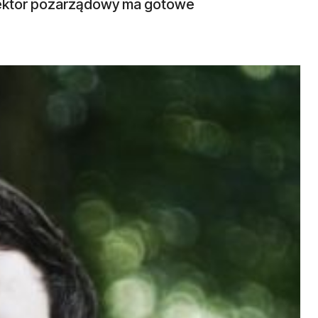
– sektor pozarządowy ma gotowe