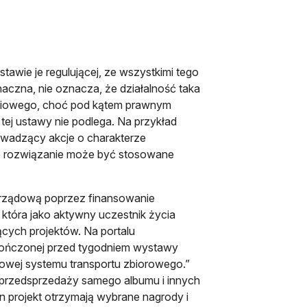
tawie je regulującej, ze wszystkimi tego
naczna, nie oznacza, że działalność taka
ściowego, choć pod kątem prawnym
tej ustawy nie podlega. Na przykład
owadzący akcje o charakterze
ie rozwiązanie może być stosowane
arządową poprzez finansowanie
która jako aktywny uczestnik życia
ących projektów. Na portalu
akończonej przed tygodniem wystawy
ktowej systemu transportu zbiorowego.”
i przedsprzedaży samego albumu i innych
en projekt otrzymają wybrane nagrody i