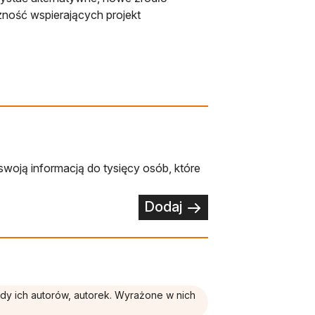
czność wspierających projekt
swoją informacją do tysięcy osób, które
Dodaj
ądy ich autorów, autorek. Wyrażone w nich