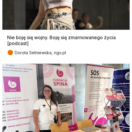
Nie boję się wojny. Boję się zmarnowanego życia
[podcast]
●
Dorota Setniewska, ngo.pl