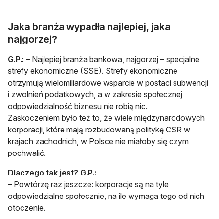
Jaka branża wypadła najlepiej, jaka
najgorzej?
G.P.:
– Najlepiej branża bankowa, najgorzej – specjalne
strefy ekonomiczne (SSE). Strefy ekonomiczne
otrzymują wielomiliardowe wsparcie w postaci subwencji
i zwolnień podatkowych, a w zakresie społecznej
odpowiedzialność biznesu nie robią nic.
Zaskoczeniem było też to, że wiele międzynarodowych
korporacji, które mają rozbudowaną politykę CSR w
krajach zachodnich, w Polsce nie miałoby się czym
pochwalić.
Dlaczego tak jest?
G.P.:
– Powtórzę raz jeszcze: korporacje są na tyle
odpowiedzialne społecznie, na ile wymaga tego od nich
otoczenie.