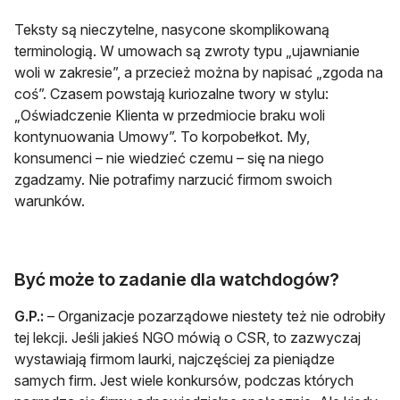
Teksty są nieczytelne, nasycone skomplikowaną
terminologią. W umowach są zwroty typu „ujawnianie
woli w zakresie”, a przecież można by napisać „zgoda na
coś”. Czasem powstają kuriozalne twory w stylu:
„Oświadczenie Klienta w przedmiocie braku woli
kontynuowania Umowy”. To korpobełkot. My,
konsumenci – nie wiedzieć czemu – się na niego
zgadzamy. Nie potrafimy narzucić firmom swoich
warunków.
Być może to zadanie dla watchdogów?
G.P.:
– Organizacje pozarządowe niestety też nie odrobiły
tej lekcji. Jeśli jakieś NGO mówią o CSR, to zazwyczaj
wystawiają firmom laurki, najczęściej za pieniądze
samych firm. Jest wiele konkursów, podczas których