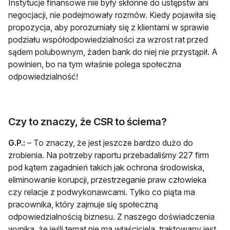
Instytucje finansowe nie były skłonne do ustępstw ani
negocjacji, nie podejmowały rozmów. Kiedy pojawiła się
propozycja, aby porozumiały się z klientami w sprawie
podziału współodpowiedzialności za wzrost rat przed
sądem polubownym, żaden bank do niej nie przystąpił. A
powinien, bo na tym właśnie polega społeczna
odpowiedzialność!
Czy to znaczy, że CSR to ściema?
G.P.:
– To znaczy, że jest jeszcze bardzo dużo do
zrobienia. Na potrzeby raportu przebadaliśmy 227 firm
pod kątem zagadnień takich jak ochrona środowiska,
eliminowanie korupcji, przestrzeganie praw człowieka
czy relacje z podwykonawcami. Tylko co piąta ma
pracownika, który zajmuje się społeczną
odpowiedzialnością biznesu. Z naszego doświadczenia
wynika, że jeśli temat nie ma właściciela, traktowany jest