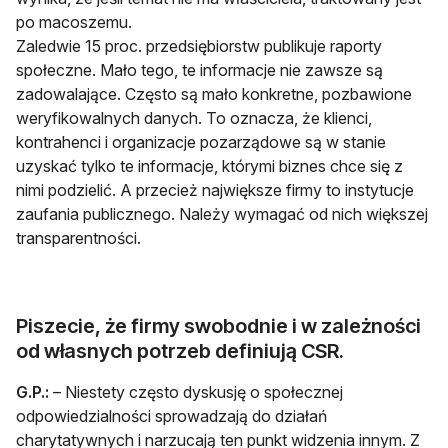
po macoszemu.
Zaledwie 15 proc. przedsiębiorstw publikuje raporty
społeczne. Mało tego, te informacje nie zawsze są
zadowalające. Często są mało konkretne, pozbawione
weryfikowalnych danych. To oznacza, że klienci,
kontrahenci i organizacje pozarządowe są w stanie
uzyskać tylko te informacje, którymi biznes chce się z
nimi podzielić. A przecież największe firmy to instytucje
zaufania publicznego. Należy wymagać od nich większej
transparentności.
Piszecie, że firmy swobodnie i w zależności
od własnych potrzeb definiują CSR.
G.P.:
– Niestety często dyskusję o społecznej
odpowiedzialności sprowadzają do działań
charytatywnych i narzucają ten punkt widzenia innym. Z