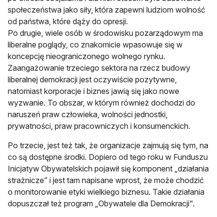
społeczeństwa jako siły, która zapewni ludziom wolność
od państwa, które dąży do opresji.
Po drugie, wiele osób w środowisku pozarządowym ma
liberalne poglądy, co znakomicie wpasowuje się w
koncepcję nieograniczonego wolnego rynku.
Zaangażowanie trzeciego sektora na rzecz budowy
liberalnej demokracji jest oczywiście pozytywne,
natomiast korporacje i biznes jawią się jako nowe
wyzwanie. To obszar, w którym również dochodzi do
naruszeń praw człowieka, wolności jednostki,
prywatności, praw pracowniczych i konsumenckich.
Po trzecie, jest też tak, że organizacje zajmują się tym, na
co są dostępne środki. Dopiero od tego roku w Funduszu
Inicjatyw Obywatelskich pojawił się komponent „działania
strażnicze” i jest tam napisane wprost, że może chodzić
o monitorowanie etyki wielkiego biznesu. Takie działania
dopuszczał też program „Obywatele dla Demokracji".