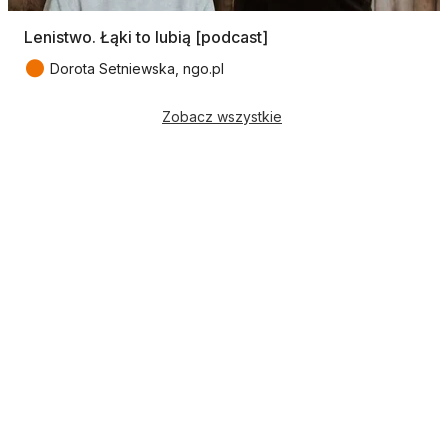
Lenistwo. Łąki to lubią [podcast]
●
Dorota Setniewska, ngo.pl
Zobacz wszystkie