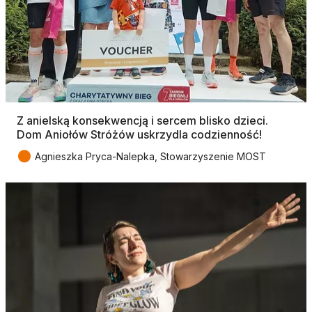
Z anielską konsekwencją i sercem blisko dzieci.
Dom Aniołów Stróżów uskrzydla codzienność!
●
Agnieszka Pryca-Nalepka, Stowarzyszenie MOST