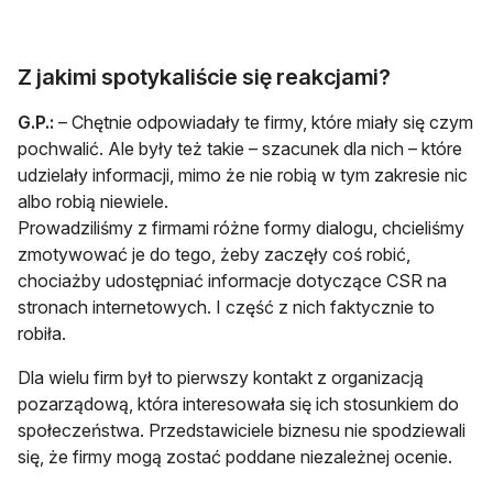
Z jakimi spotykaliście się reakcjami?
G.P.:
– Chętnie odpowiadały te firmy, które miały się czym
pochwalić. Ale były też takie – szacunek dla nich – które
udzielały informacji, mimo że nie robią w tym zakresie nic
albo robią niewiele.
Prowadziliśmy z firmami różne formy dialogu, chcieliśmy
zmotywować je do tego, żeby zaczęły coś robić,
chociażby udostępniać informacje dotyczące CSR na
stronach internetowych. I część z nich faktycznie to
robiła.
Dla wielu firm był to pierwszy kontakt z organizacją
pozarządową, która interesowała się ich stosunkiem do
społeczeństwa. Przedstawiciele biznesu nie spodziewali
się, że firmy mogą zostać poddane niezależnej ocenie.