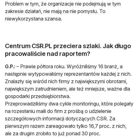
Problem w tym, że organizacje nie podejmują w tym
zakresie działań, nie mają na nie pomysłu. To
niewykorzystana szansa.
Centrum CSR.PL przeciera szlaki. Jak długo
pracowaliście nad raportem?
G.P.:
– Prawie półtora roku. Wyróżniliśmy 16 branż, a
następnie wytypowaliśmy reprezentantów każdej z nich.
Znalazły się wśród nich firmy z największymi obrotami,
największym zatrudnieniem, ale też mniejsze, ważne dla
gospodarki przedsiębiorstwa.
Przeprowadziliśmy dwa cykle monitoringu, które polegały
na rozesłaniu maili do firm z prośbą o udzielenie
szczegółowych informacji dotyczących CSR. Za
pierwszym razem zareagowało tylko 16,7 proc. z nich,
ale za drugim zrobiło to już ponad 30 proc.