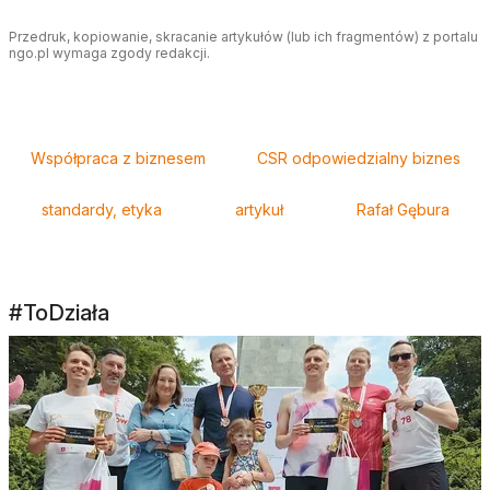
Przedruk, kopiowanie, skracanie artykułów (lub ich fragmentów) z portalu
ngo.pl wymaga zgody redakcji.
Tagi
Współpraca z biznesem
CSR odpowiedzialny biznes
standardy, etyka
artykuł
Rafał Gębura
#ToDziała