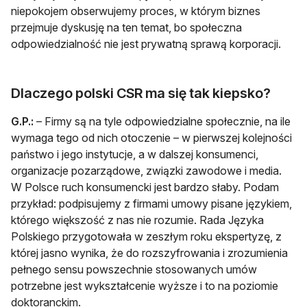
niepokojem obserwujemy proces, w którym biznes
przejmuje dyskusję na ten temat, bo społeczna
odpowiedzialność nie jest prywatną sprawą korporacji.
Dlaczego polski CSR ma się tak kiepsko?
G.P.:
– Firmy są na tyle odpowiedzialne społecznie, na ile
wymaga tego od nich otoczenie – w pierwszej kolejności
państwo i jego instytucje, a w dalszej konsumenci,
organizacje pozarządowe, związki zawodowe i media.
W Polsce ruch konsumencki jest bardzo słaby. Podam
przykład: podpisujemy z firmami umowy pisane językiem,
którego większość z nas nie rozumie. Rada Języka
Polskiego przygotowała w zeszłym roku ekspertyzę, z
której jasno wynika, że do rozszyfrowania i zrozumienia
pełnego sensu powszechnie stosowanych umów
potrzebne jest wykształcenie wyższe i to na poziomie
doktoranckim.