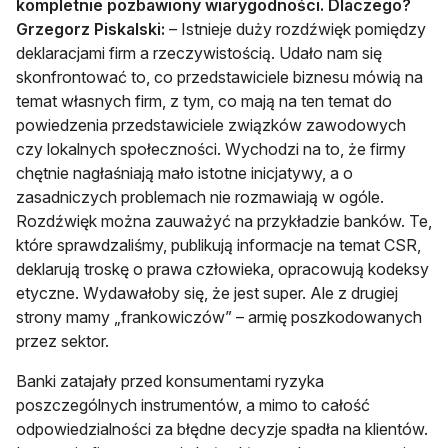
kompletnie pozbawiony wiarygodności. Dlaczego?
Grzegorz Piskalski:
– Istnieje duży rozdźwięk pomiędzy
deklaracjami firm a rzeczywistością. Udało nam się
skonfrontować to, co przedstawiciele biznesu mówią na
temat własnych firm, z tym, co mają na ten temat do
powiedzenia przedstawiciele związków zawodowych
czy lokalnych społeczności. Wychodzi na to, że firmy
chętnie nagłaśniają mało istotne inicjatywy, a o
zasadniczych problemach nie rozmawiają w ogóle.
Rozdźwięk można zauważyć na przykładzie banków. Te,
które sprawdzaliśmy, publikują informacje na temat CSR,
deklarują troskę o prawa człowieka, opracowują kodeksy
etyczne. Wydawałoby się, że jest super. Ale z drugiej
strony mamy „frankowiczów” – armię poszkodowanych
przez sektor.
Banki zatajały przed konsumentami ryzyka
poszczególnych instrumentów, a mimo to całość
odpowiedzialności za błędne decyzje spadła na klientów.