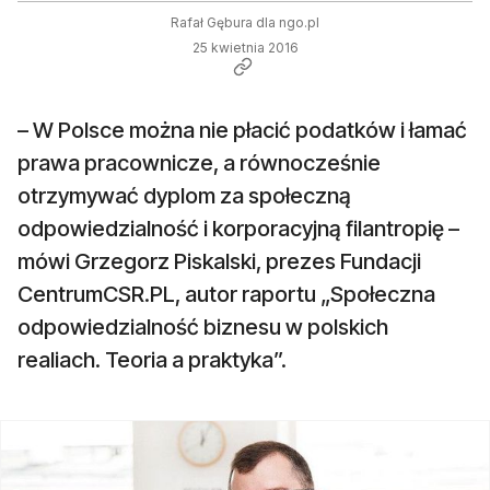
Rafał Gębura dla ngo.pl
25 kwietnia 2016
– W Polsce można nie płacić podatków i łamać
prawa pracownicze, a równocześnie
otrzymywać dyplom za społeczną
odpowiedzialność i korporacyjną filantropię –
mówi Grzegorz Piskalski, prezes Fundacji
CentrumCSR.PL, autor raportu „Społeczna
odpowiedzialność biznesu w polskich
realiach. Teoria a praktyka”.