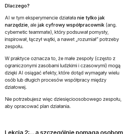
Dlaczego?
AI w tym eksperymencie działała
nie tylko jak
narzędzie
, ale
jak cyfrowy współpracownik
(ang.
cybernetic teammate), który podsuwał pomysły,
inspirował, łączył wątki, a nawet „rozumiał” potrzeby
zespołu.
W praktyce oznacza to, że małe zespoły (często z
ograniczonymi zasobami ludzkimi i czasowymi) mogą
dzięki AI osiągać efekty, które dotąd wymagały wielu
osób lub długich procesów współpracy między
działowej.
Nie potrzebujesz więc dziesięcioosobowego zespołu,
aby opracować plan działania.
Lekcja 2:… a szczególnie pomaga osobom