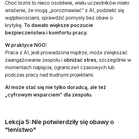
Choć brzmi to nieco osobliwie, wielu uczestników miało
wrażenie, że mogą „porozmawiać” z AI, podzielić się
wątpliwościami, sprawdzić pomysły bez obaw o
krytykę.
To dawało większe poczucie
bezpieczeństwa i komfortu pracy.
W praktyce NGO:
Praca z AI, jeśli prowadzona mądrze, może zwiększać
zaangażowanie zespołu i
obniżać stres
, szczególnie w
momentach napięcia, ograniczeń czasowych lub
podczas pracy nad trudnymi projektami.
AI może stać się nie tylko doradcą, ale też
„cyfrowym wsparciem” dla zespołu.
Lekcja 5: Nie potwierdziły się obawy o
"lenistwo"