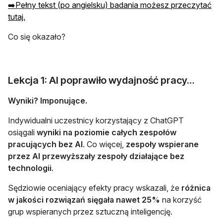
➡️Pełny tekst (po angielsku) badania możesz przeczytać
tutaj.
Co się okazało?
Lekcja 1: AI poprawiło wydajność pracy…
Wyniki? Imponujące.
Indywidualni uczestnicy korzystający z ChatGPT
osiągali
wyniki na poziomie całych zespołów
pracujących bez AI
. Co więcej,
zespoły wspierane
przez AI przewyższały zespoły działające bez
technologii
.
Sędziowie oceniający efekty pracy wskazali, że
różnica
w jakości rozwiązań sięgała nawet 25%
na korzyść
grup wspieranych przez sztuczną inteligencję.