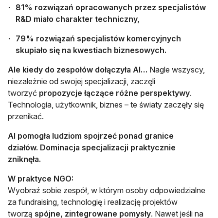
81% rozwiązań opracowanych przez specjalistów
R&D miało charakter techniczny,
79% rozwiązań specjalistów komercyjnych
skupiało się na kwestiach biznesowych.
Ale kiedy do zespołów dołączyła AI…
Nagle wszyscy,
niezależnie od swojej specjalizacji, zaczęli
tworzyć
propozycje łączące różne perspektywy
.
Technologia, użytkownik, biznes – te światy zaczęły się
przenikać.
AI pomogła ludziom spojrzeć ponad granice
działów.
Dominacja specjalizacji praktycznie
zniknęła.
W praktyce NGO:
Wyobraź sobie zespół, w którym osoby odpowiedzialne
za fundraising, technologię i realizację projektów
tworzą
spójne, zintegrowane pomysły
. Nawet jeśli na