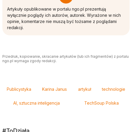
Artykuły opublikowane w portalu ngo.pl prezentują
wyłącznie poglądy ich autorów, autorek. Wyrażone w nich
opinie, komentarze nie muszą być tożsame z poglądami
redakcji.
Przedruk, kopiowanie, skracanie artykułów (lub ich fragmentów) z portalu
ngo.pl wymaga zgody redakcji.
Tagi
Publicystyka
Karina Janus
artykuł
technologie
AI, sztuczna inteligencja
TechSoup Polska
#ToDziała