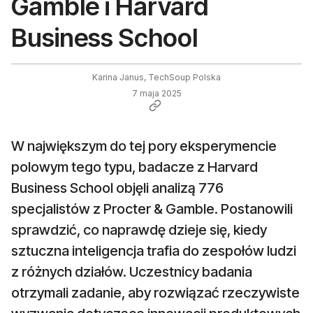
Gamble i Harvard
Business School
Karina Janus, TechSoup Polska
7 maja 2025
W największym do tej pory eksperymencie
polowym tego typu, badacze z Harvard
Business School objęli analizą 776
specjalistów z Procter & Gamble. Postanowili
sprawdzić, co naprawdę dzieje się, kiedy
sztuczna inteligencja trafia do zespołów ludzi
z różnych działów. Uczestnicy badania
otrzymali zadanie, aby rozwiązać rzeczywiste