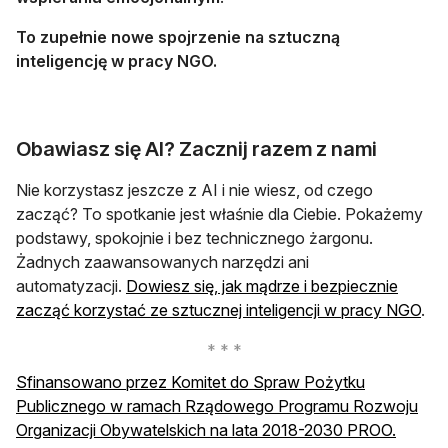
To zupełnie nowe spojrzenie na sztuczną
inteligencję w pracy NGO.
Obawiasz się AI? Zacznij razem z nami
Nie korzystasz jeszcze z AI i nie wiesz, od czego
zacząć? To spotkanie jest właśnie dla Ciebie. Pokażemy
podstawy, spokojnie i bez technicznego żargonu.
Żadnych zaawansowanych narzędzi ani
automatyzacji.
Dowiesz się, jak mądrze i bezpiecznie
otw
zacząć korzystać ze sztucznej inteligencji w pracy NGO
.
Sfinansowano przez Komitet do Spraw Pożytku
Publicznego w ramach Rządowego Programu Rozwoju
otwiera
Organizacji Obywatelskich na lata 2018-2030 PROO.