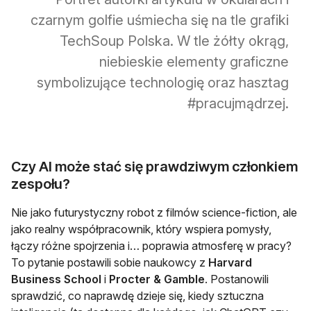
czarnym golfie uśmiecha się na tle grafiki
TechSoup Polska. W tle żółty okrąg,
niebieskie elementy graficzne
symbolizujące technologię oraz hasztag
#pracujmądrzej.
Czy AI może stać się prawdziwym członkiem
zespołu?
Nie jako futurystyczny robot z filmów science-fiction, ale
jako realny współpracownik, który wspiera pomysły,
łączy różne spojrzenia i… poprawia atmosferę w pracy?
To pytanie postawili sobie naukowcy z
Harvard
Business School
i
Procter & Gamble
. Postanowili
sprawdzić, co naprawdę dzieje się, kiedy sztuczna