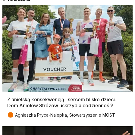
Z anielską konsekwencją i sercem blisko dzieci.
Dom Aniołów Stróżów uskrzydla codzienność!
●
Agnieszka Pryca-Nalepka, Stowarzyszenie MOST