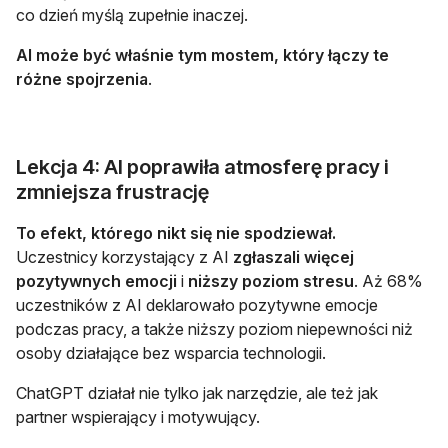
co dzień myślą zupełnie inaczej.
AI może być właśnie tym mostem, który łączy te
różne spojrzenia
.
Lekcja 4: AI poprawiła atmosferę pracy i
zmniejsza frustrację
To efekt, którego nikt się nie spodziewał.
Uczestnicy korzystający z AI
zgłaszali więcej
pozytywnych emocji
i
niższy poziom stresu
. Aż 68%
uczestników z AI deklarowało pozytywne emocje
podczas pracy, a także niższy poziom niepewności niż
osoby działające bez wsparcia technologii.
ChatGPT działał nie tylko jak narzędzie, ale też jak
partner wspierający i motywujący.