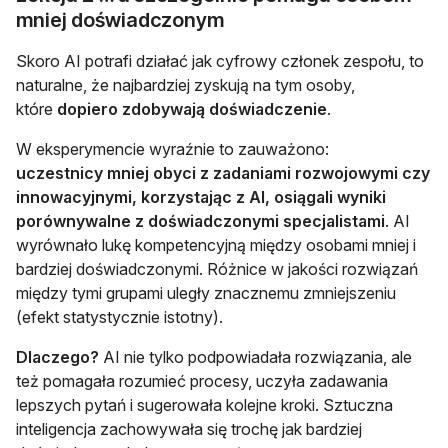
mniej doświadczonym
Skoro AI potrafi działać jak cyfrowy członek zespołu, to
naturalne, że najbardziej zyskują na tym osoby,
które
dopiero zdobywają doświadczenie
.
W eksperymencie wyraźnie to zauważono:
uczestnicy mniej obyci z zadaniami rozwojowymi czy
innowacyjnymi, korzystając z AI, osiągali
wyniki
porównywalne z doświadczonymi specjalistami
. AI
wyrównało lukę kompetencyjną między osobami mniej i
bardziej doświadczonymi. Różnice w jakości rozwiązań
między tymi grupami uległy znacznemu zmniejszeniu
(efekt statystycznie istotny).
Dlaczego?
AI nie tylko podpowiadała rozwiązania, ale
też pomagała rozumieć procesy, uczyła zadawania
lepszych pytań i sugerowała kolejne kroki. Sztuczna
inteligencja zachowywała się trochę jak bardziej