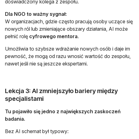
doświadczony kolega z zespołu.
Dla NGO to ważny sygnał:
W organizacjach, gdzie często pracują osoby uczące się
nowych ról lub zmieniające obszary działania, AI może
pełnić rolę
cyfrowego mentora
.
Umożliwia to szybsze wdrażanie nowych osób i daje im
pewność, że mogą od razu wnosić wartość do zespołu,
nawet jeśli nie są jeszcze ekspertami.
Lekcja 3: AI zmniejszyło bariery między
specjalistami
Tu pojawiło się jedno z największych zaskoczeń
badania.
Bez AI schemat był typowy: