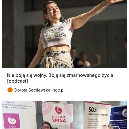
Nie boję się wojny. Boję się zmarnowanego życia
[podcast]
●
Dorota Setniewska, ngo.pl