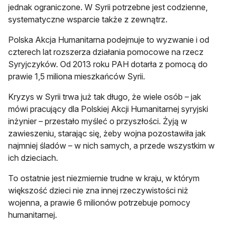
jednak ograniczone. W Syrii potrzebne jest codzienne,
systematyczne wsparcie także z zewnątrz.
Polska Akcja Humanitarna podejmuje to wyzwanie i od
czterech lat rozszerza działania pomocowe na rzecz
Syryjczyków. Od 2013 roku PAH dotarła z pomocą do
prawie 1,5 miliona mieszkańców Syrii.
Kryzys w Syrii trwa już tak długo, że wiele osób – jak
mówi pracujący dla Polskiej Akcji Humanitarnej syryjski
inżynier – przestało myśleć o przyszłości. Żyją w
zawieszeniu, starając się, żeby wojna pozostawiła jak
najmniej śladów – w nich samych, a przede wszystkim w
ich dzieciach.
To ostatnie jest niezmiernie trudne w kraju, w którym
większość dzieci nie zna innej rzeczywistości niż
wojenna, a prawie 6 milionów potrzebuje pomocy
humanitarnej.