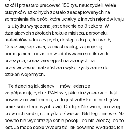
szkół i przestało pracować 150 tys. nauczycieli. Wiele
budynków szkolnych zostało zaadaptowanych na
schronienia dla osób, które uciekły z innych rejonów kraju
– z użytku wyłączona jest obecnie co 3 szkoła. W
działających szkołach brakuje miejsca, personelu,
materiałów edukacyjnych, dostępu do prądu i wody.
Coraz więcej dzieci, zamiast nauką, zajmuje się
pomaganiem rodzinom w zdobywaniu środków do
przeżycia, coraz więcej jest narażonych na
przedwczesne małżeństwa i wykorzystywanie do
działań wojennych.
– Te dzieci są jak ślepcy – mówi jeden ze
współpracujących z PAH syryjskich inżynierów. – Jeśli
powiesz niewidomemu, że to jest żółty kolor, nie będzie
umiał sobie tego wyobrazić. Dodaje: Nie wiem, co czują,
co w nich siedzi, co myślą o świecie. Nikt tego nie wie. Na
pewno nie wyobrażają sobie pokoju, bo nie wiedzą, co to
jest. Ja mogę sobie wyobrazić, jak powinno wyglądać ich