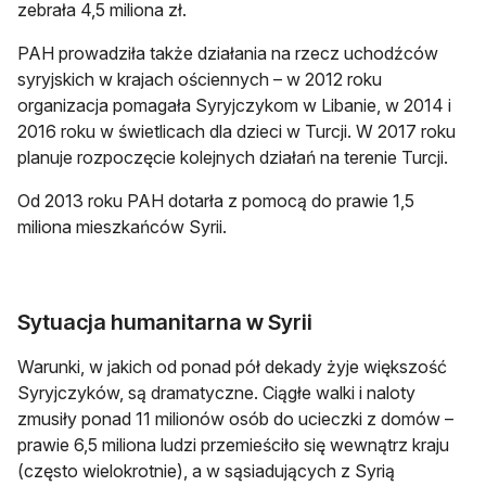
zebrała 4,5 miliona zł.
PAH prowadziła także działania na rzecz uchodźców
syryjskich w krajach ościennych – w 2012 roku
organizacja pomagała Syryjczykom w Libanie, w 2014 i
2016 roku w świetlicach dla dzieci w Turcji. W 2017 roku
planuje rozpoczęcie kolejnych działań na terenie Turcji.
Od 2013 roku PAH dotarła z pomocą do prawie 1,5
miliona mieszkańców Syrii.
Sytuacja humanitarna w Syrii
Warunki, w jakich od ponad pół dekady żyje większość
Syryjczyków, są dramatyczne. Ciągłe walki i naloty
zmusiły ponad 11 milionów osób do ucieczki z domów –
prawie 6,5 miliona ludzi przemieściło się wewnątrz kraju
(często wielokrotnie), a w sąsiadujących z Syrią