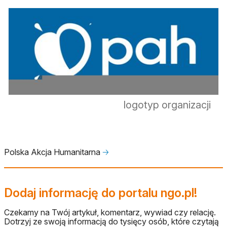
logotyp organizacji
Polska Akcja Humanitarna
🡢
Dodaj informację do portalu ngo.pl!
Czekamy na Twój artykuł, komentarz, wywiad czy relację.
Dotrzyj ze swoją informacją do tysięcy osób, które czytają