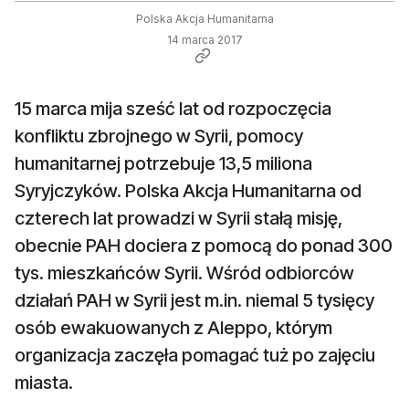
Polska Akcja Humanitarna
14 marca 2017
15 marca mija sześć lat od rozpoczęcia
konfliktu zbrojnego w Syrii, pomocy
humanitarnej potrzebuje 13,5 miliona
Syryjczyków. Polska Akcja Humanitarna od
czterech lat prowadzi w Syrii stałą misję,
obecnie PAH dociera z pomocą do ponad 300
tys. mieszkańców Syrii. Wśród odbiorców
działań PAH w Syrii jest m.in. niemal 5 tysięcy
osób ewakuowanych z Aleppo, którym
organizacja zaczęła pomagać tuż po zajęciu
miasta.