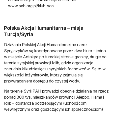
www.pah.org.pl/klub-sos
Polska Akcja Humanitarna – misja
Turcja/Syria
Działania Polskiej Akcji Humanitarnej na rzecz
Syryjczyków są koordynowane przez dwa biura - jedno
w mieście Antakya po tureckiej stronie granicy, drugie na
terenie syryjskiej prowincji Idlib, gdzie organizacja
zatrudnia kilkudziesięciu syryjskich fachowców. Są to w
większości inżynierowie, którzy zajmują się
przywracaniem dostępu do czystej wody.
Na terenie Syrii PAH prowadzi obecnie działania na rzecz
ponad 300 tys. mieszkańców prowincji Aleppo, Hama i
Idlib – dostarcza potrzebującym (uchodźcom
wewnętrznym oraz goszczącym ich społecznościom)