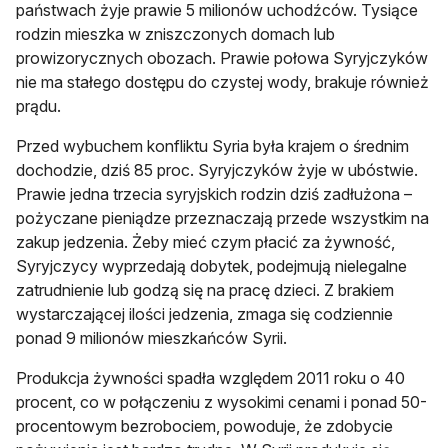
państwach żyje prawie 5 milionów uchodźców. Tysiące
rodzin mieszka w zniszczonych domach lub
prowizorycznych obozach. Prawie połowa Syryjczyków
nie ma stałego dostępu do czystej wody, brakuje również
prądu.
Przed wybuchem konfliktu Syria była krajem o średnim
dochodzie, dziś 85 proc. Syryjczyków żyje w ubóstwie.
Prawie jedna trzecia syryjskich rodzin dziś zadłużona –
pożyczane pieniądze przeznaczają przede wszystkim na
zakup jedzenia. Żeby mieć czym płacić za żywność,
Syryjczycy wyprzedają dobytek, podejmują nielegalne
zatrudnienie lub godzą się na pracę dzieci. Z brakiem
wystarczającej ilości jedzenia, zmaga się codziennie
ponad 9 milionów mieszkańców Syrii.
Produkcja żywności spadła względem 2011 roku o 40
procent, co w połączeniu z wysokimi cenami i ponad 50-
procentowym bezrobociem, powoduje, że zdobycie