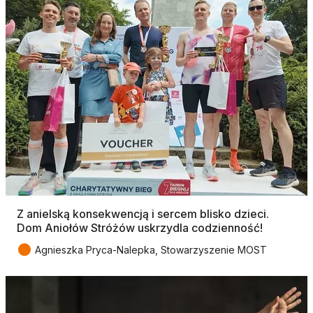
Z anielską konsekwencją i sercem blisko dzieci.
Dom Aniołów Stróżów uskrzydla codzienność!
●
Agnieszka Pryca-Nalepka, Stowarzyszenie MOST