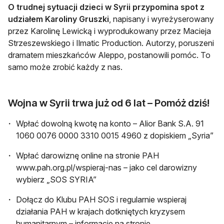
O trudnej sytuacji dzieci w Syrii przypomina spot z
udziałem Karoliny Gruszki
, napisany i wyreżyserowany
przez Karolinę Lewicką i wyprodukowany przez Macieja
Strzeszewskiego i Ilmatic Production. Autorzy, poruszeni
dramatem mieszkańców Aleppo, postanowili pomóc. To
samo może zrobić każdy z nas.
Wojna w Syrii trwa już od 6 lat – Pomóż dziś!
Wpłać dowolną kwotę na konto – Alior Bank S.A. 91
1060 0076 0000 3310 0015 4960 z dopiskiem „Syria”
Wpłać darowiznę online na stronie PAH
www.pah.org.pl/wspieraj-nas – jako cel darowizny
wybierz „SOS SYRIA”
Dołącz do Klubu PAH SOS i regularnie wspieraj
działania PAH w krajach dotkniętych kryzysem
humanitarnym – informacje na stronie