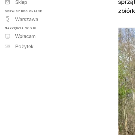
sprzą
Sklep
zbiór
SERWISY REGIONALNE
Warszawa
NARZĘDZIA NGO.PL
Wpłacam
Pożytek