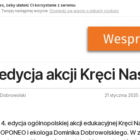
s, żeby ułatwić Ci korzystanie z serwisu
 Twojej następnej wizycie.
Dowiedz się więcej o plikach cookies
 edycja akcji Kręci N
 Dobrowolski
21 stycznia 2025
4. edycja ogólnopolskiej akcji edukacyjnej Kręci 
 OPONEO i ekologa Dominika Dobrowolskiego. W z