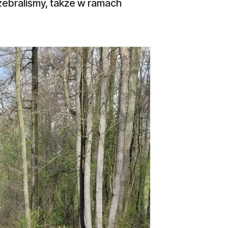
zebraliśmy, także w ramach