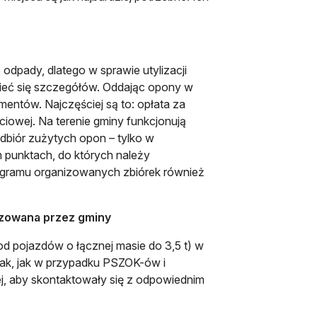
odpady, dlatego w sprawie utylizacji
ieć się szczegółów. Oddając opony w
ntów. Najczęściej są to: opłata za
eciowej. Na terenie gminy funkcjonują
biór zużytych opon – tylko w
 punktach, do których należy
nogramu organizowanych zbiórek również
zowana przez gminy
d pojazdów o łącznej masie do 3,5 t) w
ak, jak w przypadku PSZOK-ów i
ej, aby skontaktowały się z odpowiednim