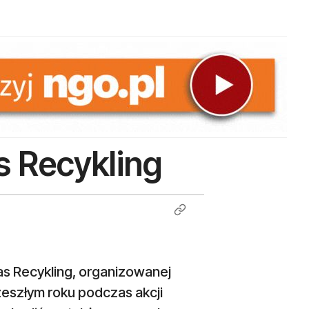
as Recykling
Nas Recykling, organizowanej
eszłym roku podczas akcji