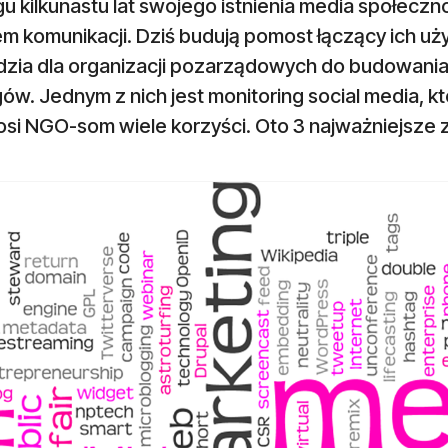
u kilkunastu lat swojego istnienia media społeczn
m komunikacji. Dziś budują pomost łączący ich uż
dzia dla organizacji pozarządowych do budowani
ów. Jednym z nich jest monitoring social media, 
si NGO-som wiele korzyści. Oto 3 najważniejsze z