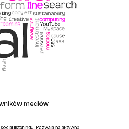
kowników mediów
social listeningu. Pozwala na aktywną