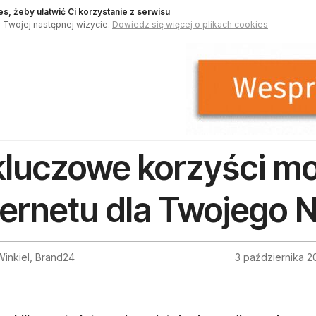
s, żeby ułatwić Ci korzystanie z serwisu
 Twojej następnej wizycie.
Dowiedz się więcej o plikach cookies
kluczowe korzyści mo
ternetu dla Twojego
Winkiel, Brand24
3 października 2