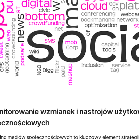
onitorowanie wzmianek i nastrojów użyt
ecznościowych
ing mediów społecznościowych to kluczowy element strategii 