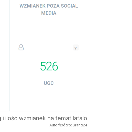
 i ilość wzmianek na temat lafalo
Autor/źródło: Brand24