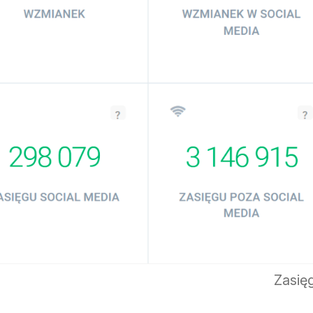
Zasięg