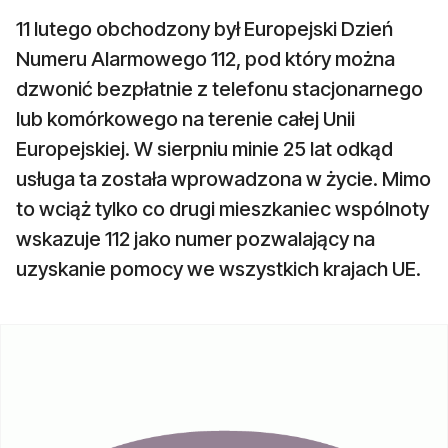
11 lutego obchodzony był Europejski Dzień
Numeru Alarmowego 112, pod który można
dzwonić bezpłatnie z telefonu stacjonarnego
lub komórkowego na terenie całej Unii
Europejskiej. W sierpniu minie 25 lat odkąd
usługa ta została wprowadzona w życie. Mimo
to wciąż tylko co drugi mieszkaniec wspólnoty
wskazuje 112 jako numer pozwalający na
uzyskanie pomocy we wszystkich krajach UE.