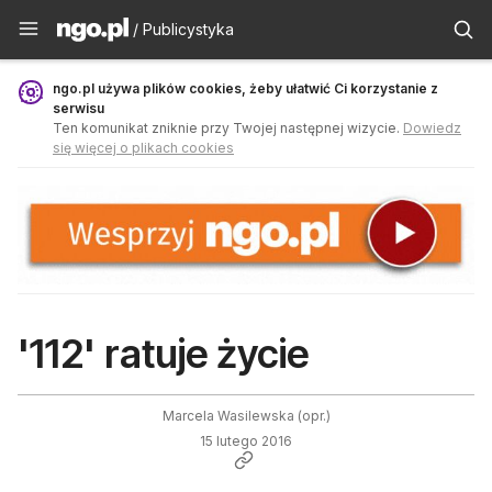
Publicystyka - ngo.pl
/ Publicystyka
ngo.pl używa plików cookies, żeby ułatwić Ci korzystanie z
serwisu
Ten komunikat zniknie przy Twojej następnej wizycie.
Dowiedz
się więcej o plikach cookies
'112' ratuje życie
Marcela Wasilewska (opr.)
15 lutego 2016