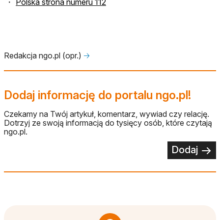
Polska strona numeru 112
Redakcja ngo.pl (opr.)
🡢
Dodaj informację do portalu ngo.pl!
Czekamy na Twój artykuł, komentarz, wywiad czy relację.
Dotrzyj ze swoją informacją do tysięcy osób, które czytają
ngo.pl.
Dodaj