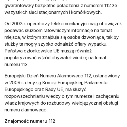
gwarantowały bezpłatne połączenia z numerem 112 ze
wszystkich sieci stacjonarnych i komórkowych.
Od 2003 r. operatorzy telekomunikacyjni mają obowiązek
podawać służbom ratowniczym informacje na temat
miejsca, w którym znajduje się osoba dzwoniąca, tak by
służby te mogły szybko odnaleźć ofiary wypadku.
Państwa członkowskie UE muszą również
popularyzować wśród obywateli wiedzę na temat
numeru 112.
Europejski Dzień Numeru Alarmowego 112, ustanowiony
w 2009 r. decyzją Komisji Europejskiej, Parlamentu
Europejskiego oraz Rady UE, ma służyć
rozpowszechnianiu wiedzy o tym numerze i zachęceniu
władz krajowych do rozbudowy wielojęzycznej obsługi
numeru alarmowego.
Znajomość numeru 112