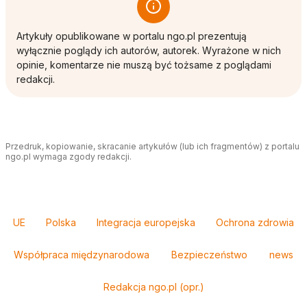
Artykuły opublikowane w portalu ngo.pl prezentują
wyłącznie poglądy ich autorów, autorek. Wyrażone w nich
opinie, komentarze nie muszą być tożsame z poglądami
redakcji.
Przedruk, kopiowanie, skracanie artykułów (lub ich fragmentów) z portalu
ngo.pl wymaga zgody redakcji.
Tagi
UE
Polska
Integracja europejska
Ochrona zdrowia
Współpraca międzynarodowa
Bezpieczeństwo
news
Redakcja ngo.pl (opr.)