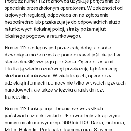
Poprzez numer 112 rozmówca uzyskuje połączenie ze
specjalnie przeszkolonym operatorem. W zależności od
krajowych regulacji, odpowiada on na zgłoszenie
bezpośrednio lub przekazuje je do odpowiednich służb
ratunkowych (lokalnej policji, straży pożarnej lub
lokalnego pogotowia ratunkowego).
Numer 112 dostępny jest przez całą dobę, a osoba
dzwoniąca może uzyskać pomoc nawet jeśli nie jest w
stanie określić swojego położenia. Operatorzy sami
lokalizują wtedy rozmówcę i przekazują tą informację
służbom ratunkowym. W wielu krajach, operatorzy
udzielają informacji i pomocy nie tylko w swoich językach
narodowych, ale także w języku angielskim czy
francuskim.
Numer 112 funkcjonuje obecnie we wszystkich
państwach członkowskich UE równolegle z krajowymi
numerami alarmowymi (np. 999 lub 110). Dania, Finlandia,
Malta, Holandia, Portugalia, Rumunia oraz Szwecja