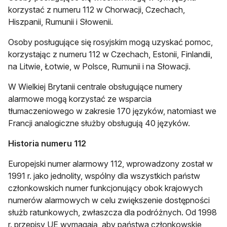
korzystać z numeru 112 w Chorwacji, Czechach,
Hiszpanii, Rumunii i Słowenii.
Osoby posługujące się rosyjskim mogą uzyskać pomoc,
korzystając z numeru 112 w Czechach, Estonii, Finlandii,
na Litwie, Łotwie, w Polsce, Rumunii i na Słowacji.
W Wielkiej Brytanii centrale obsługujące numery
alarmowe mogą korzystać ze wsparcia
tłumaczeniowego w zakresie 170 języków, natomiast we
Francji analogiczne służby obsługują 40 języków.
Historia numeru 112
Europejski numer alarmowy 112, wprowadzony został w
1991 r. jako jednolity, wspólny dla wszystkich państw
członkowskich numer funkcjonujący obok krajowych
numerów alarmowych w celu zwiększenie dostępności
służb ratunkowych, zwłaszcza dla podróżnych. Od 1998
r. przepisy UE wymagają, aby państwa członkowskie