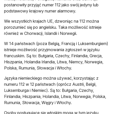
postanowiły przyjąć numer 112 jako swój jedyny lub
podstawowy krajowy numer alarmowy.
We wszystkich krajach UE, dzwoniąc na 112 można
porozumieć się po angielsku. Taka możliwość istnieje
również w Chorwacji, Islandii i Norwegii.
W 14 państwach (poza Belgią, Francją i Luksemburgiem)
istnieje możliwość przyjmowania zgłoszeń w języku
francuskim. Są to: Bułgaria, Czechy, Finlandia, Grecja,
Hiszpania, Holandia Irlandia, Litwa, Niemcy, Norwegia,
Polska, Rumunia, Słowacja i Włochy.
Języka niemieckiego można używać, korzystając z
numeru 112 w 12 państwach (oprócz Austrii, Belgii,
Luksemburga i Niemiec). Są to: Bułgaria, Czechy,
Finlandia, Hiszpania, Holandia, Litwa, Norwegia, Polska,
Rumunia, Słowacja, Węgry i Włochy.
Osoby posługujące się włoskim mogą w tym języku